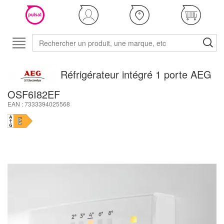
Réfrigérateur intégré 1 porte AEG
OSF6I82EF
EAN : 7333394025568