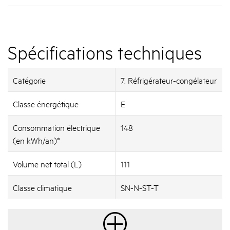
Spécifications techniques
Catégorie
7. Réfrigérateur-congélateur
Classe énergétique
E
Consommation électrique
148
(en kWh/an)*
Volume net total (L)
111
Classe climatique
SN-N-ST-T