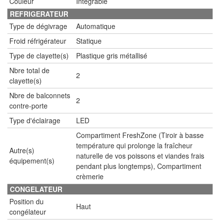
Couleur
Intégrable
REFRIGERATEUR
Type de dégivrage
Automatique
Froid réfrigérateur
Statique
Type de clayette(s)
Plastique gris métallisé
Nbre total de
2
clayette(s)
Nbre de balconnets
2
contre-porte
Type d'éclairage
LED
Compartiment FreshZone (Tiroir à basse
température qui prolonge la fraîcheur
Autre(s)
naturelle de vos poissons et viandes frais
équipement(s)
pendant plus longtemps), Compartiment
crèmerie
CONGELATEUR
Position du
Haut
congélateur