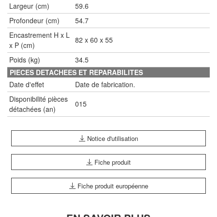
Largeur (cm)
59.6
Profondeur (cm)
54.7
Encastrement H x L
82 x 60 x 55
x P (cm)
Poids (kg)
34.5
PIECES DETACHEES ET REPARABILITES
Date d'effet
Date de fabrication.
Disponibilité pièces
015
détachées (an)
Notice d'utilisation
Fiche produit
Fiche produit européenne