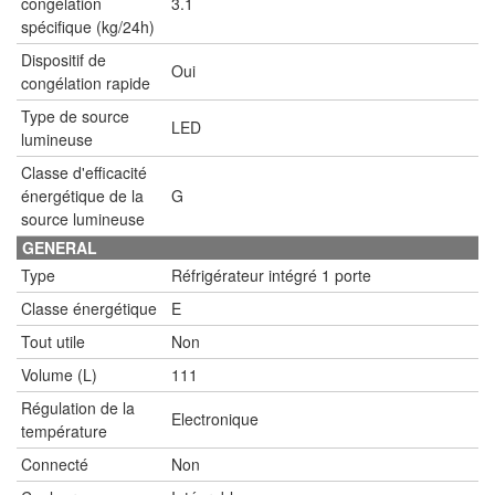
congélation
3.1
spécifique (kg/24h)
Dispositif de
Oui
congélation rapide
Type de source
LED
lumineuse
Classe d'efficacité
énergétique de la
G
source lumineuse
GENERAL
Type
Réfrigérateur intégré 1 porte
Classe énergétique
E
Tout utile
Non
Volume (L)
111
Régulation de la
Electronique
température
Connecté
Non