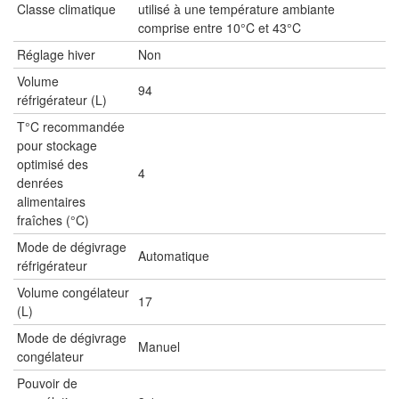
Classe climatique
utilisé à une température ambiante
comprise entre 10°C et 43°C
Réglage hiver
Non
Volume
94
réfrigérateur (L)
T°C recommandée
pour stockage
optimisé des
4
denrées
alimentaires
fraîches (°C)
Mode de dégivrage
Automatique
réfrigérateur
Volume congélateur
17
(L)
Mode de dégivrage
Manuel
congélateur
Pouvoir de