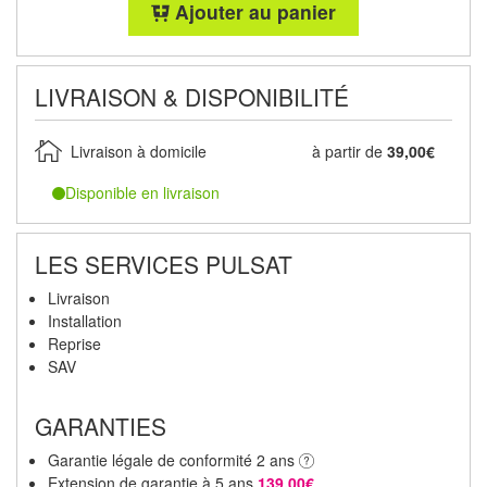
Ajouter au panier
LIVRAISON & DISPONIBILITÉ
Livraison à domicile
à partir de
39,00€
Disponible en livraison
LES SERVICES PULSAT
Livraison
Installation
Reprise
SAV
GARANTIES
Garantie légale de conformité 2 ans
Extension de garantie à 5 ans
139,00€