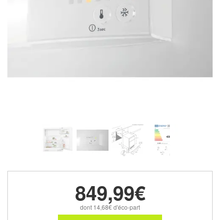
849,99€
dont 14,68€ d'éco-part