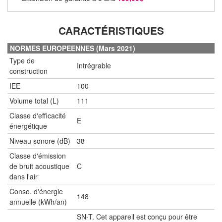
CARACTÉRISTIQUES
NORMES EUROPEENNES (Mars 2021)
Type de
Intrégrable
construction
IEE
100
Volume total (L)
111
Classe d'efficacité
E
énergétique
Niveau sonore (dB)
38
Classe d'émission
de bruit acoustique
C
dans l'air
Conso. d'énergie
148
annuelle (kWh/an)
SN-T. Cet appareil est conçu pour être