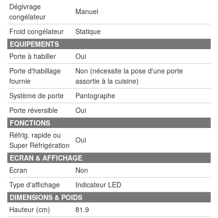
Dégivrage
Manuel
congélateur
Froid congélateur
Statique
EQUIPEMENTS
Porte à habiller
Oui
Porte d'habillage
Non (nécessite la pose d'une porte
fournie
assortie à la cuisine)
Système de porte
Pantographe
Porte réversible
Oui
FONCTIONS
Réfrig. rapide ou
Oui
Super Réfrigération
ECRAN & AFFICHAGE
Ecran
Non
Type d'affichage
Indicateur LED
DIMENSIONS & POIDS
Hauteur (cm)
81.9