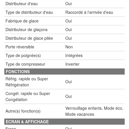
Distributeur d'eau
Oui
Type de distributeur d'eau
Raccordé à l'arrivée d'eau
Fabrique de glace
Oui
Distributeur de glaçons
Oui
Distributeur de glace pilée
Oui
Porte réversible
Non
Type de poignée(s)
Intégrées
Type de compresseur
Inverter
FONCTIONS
Réfrig. rapide ou Super
Oui
Réfrigération
Congél. rapide ou Super
Oui
Congélation
Verrouillage enfants, Mode éco,
Autre(s) fonction(s)
Mode vacances
ECRAN & AFFICHAGE
Ecran
Oui