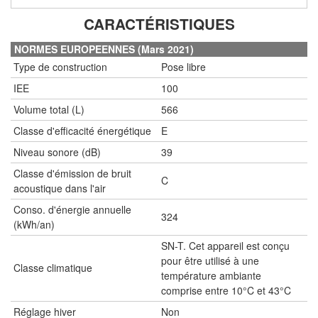
CARACTÉRISTIQUES
NORMES EUROPEENNES (Mars 2021)
Type de construction
Pose libre
IEE
100
Volume total (L)
566
Classe d'efficacité énergétique
E
Niveau sonore (dB)
39
Classe d'émission de bruit
C
acoustique dans l'air
Conso. d'énergie annuelle
324
(kWh/an)
SN-T. Cet appareil est conçu
pour être utilisé à une
Classe climatique
température ambiante
comprise entre 10°C et 43°C
Réglage hiver
Non