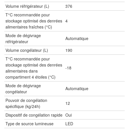
Volume réfrigérateur (L)
376
T°C recommandée pour
stockage optimisé des denrées
4
alimentaires fraîches (°C)
Mode de dégivrage
Automatique
réfrigérateur
Volume congélateur (L)
190
T°C recommandée pour
stockage optimisé des denrées
-18
alimentaires dans
compartiment 4 étoiles (°C)
Mode de dégivrage
Automatique
congélateur
Pouvoir de congélation
12
spécifique (kg/24h)
Dispositif de congélation rapide
Oui
Type de source lumineuse
LED