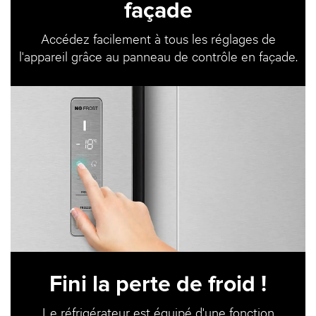
façade
Accédez facilement à tous les réglages de
l'appareil grâce au panneau de contrôle en façade.
Fini la perte de froid !
Le réfrigérateur est équipé d'une fonction