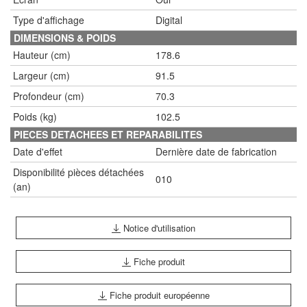
Type d'affichage
Digital
DIMENSIONS & POIDS
Hauteur (cm)
178.6
Largeur (cm)
91.5
Profondeur (cm)
70.3
Poids (kg)
102.5
PIECES DETACHEES ET REPARABILITES
Date d'effet
Dernière date de fabrication
Disponibilité pièces détachées
010
(an)
Notice d'utilisation
Fiche produit
Fiche produit européenne