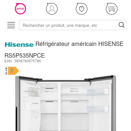
Réfrigérateur américain HISENSE
RS5P535NPCE
EAN : 3838782875786