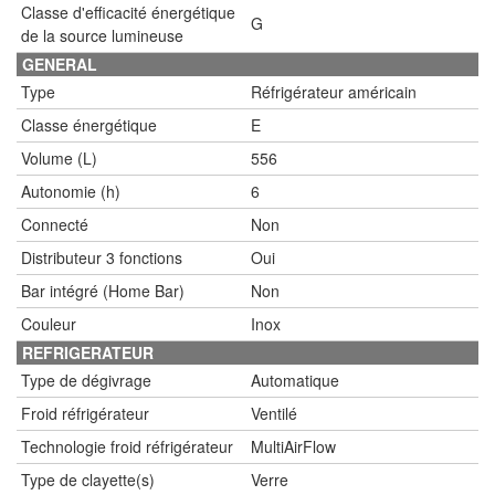
Classe d'efficacité énergétique
G
de la source lumineuse
GENERAL
Type
Réfrigérateur américain
Classe énergétique
E
Volume (L)
556
Autonomie (h)
6
Connecté
Non
Distributeur 3 fonctions
Oui
Bar intégré (Home Bar)
Non
Couleur
Inox
REFRIGERATEUR
Type de dégivrage
Automatique
Froid réfrigérateur
Ventilé
Technologie froid réfrigérateur
MultiAirFlow
Type de clayette(s)
Verre