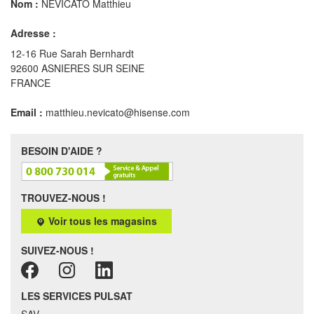
Nom :
NEVICATO Matthieu
Adresse :
12-16 Rue Sarah Bernhardt
92600 ASNIERES SUR SEINE
FRANCE
Email :
matthieu.nevicato@hisense.com
BESOIN D'AIDE ?
TROUVEZ-NOUS !
Voir tous les magasins
SUIVEZ-NOUS !
LES SERVICES PULSAT