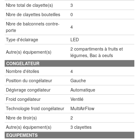
Nbre total de clayette(s)
3
Nbre de clayettes bouteilles
0
Nbre de balconnets contre-
4
porte
Type d'éclairage
LED
2 compartiments à fruits et
Autre(s) équipement(s)
légumes, Bac à oeufs
CONGELATEUR
Nombre d'étoiles
4
Position du congélateur
Gauche
Dégivrage congélateur
Automatique
Froid congélateur
Ventilé
Technologie froid congélateur
MultiAirFlow
Nbre de tiroir(s)
2
Autre(s) équipement(s)
3 clayettes
EQUIPEMENTS