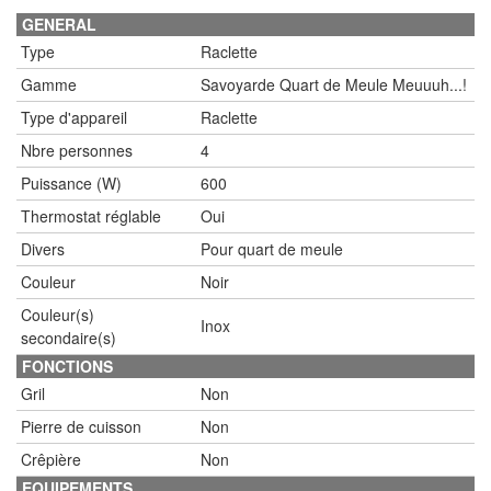
GENERAL
Type
Raclette
Gamme
Savoyarde Quart de Meule Meuuuh...!
Type d'appareil
Raclette
Nbre personnes
4
Puissance (W)
600
Thermostat réglable
Oui
Divers
Pour quart de meule
Couleur
Noir
Couleur(s)
Inox
secondaire(s)
FONCTIONS
Gril
Non
Pierre de cuisson
Non
Crêpière
Non
EQUIPEMENTS