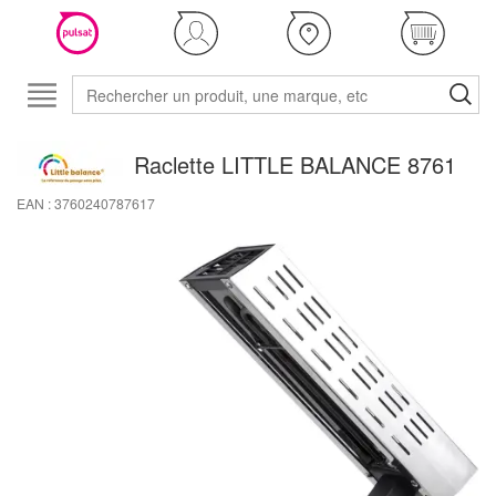
Raclette LITTLE BALANCE 8761
EAN : 3760240787617