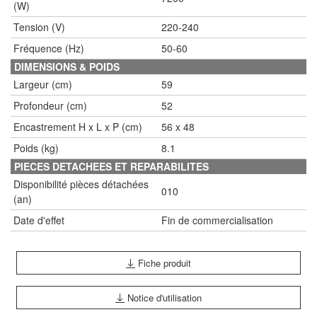
(W)
Tension (V)
220-240
Fréquence (Hz)
50-60
DIMENSIONS & POIDS
Largeur (cm)
59
Profondeur (cm)
52
Encastrement H x L x P (cm)
56 x 48
Poids (kg)
8.1
PIECES DETACHEES ET REPARABILITES
Disponibilité pièces détachées
010
(an)
Date d'effet
Fin de commercialisation
Fiche produit
Notice d'utilisation