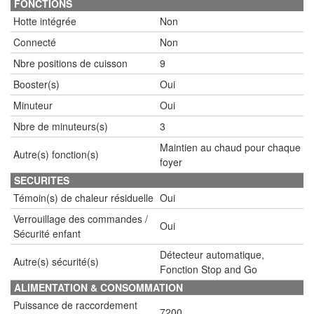
FONCTIONS
Hotte intégrée
Non
Connecté
Non
Nbre positions de cuisson
9
Booster(s)
Oui
Minuteur
Oui
Nbre de minuteurs(s)
3
Maintien au chaud pour chaque
Autre(s) fonction(s)
foyer
SECURITES
Témoin(s) de chaleur résiduelle
Oui
Verrouillage des commandes /
Oui
Sécurité enfant
Détecteur automatique,
Autre(s) sécurité(s)
Fonction Stop and Go
ALIMENTATION & CONSOMMATION
Puissance de raccordement
7200