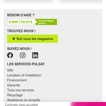
BESOIN D'AIDE ?
TROUVEZ-NOUS !
Voir tous les magasins
SUIVEZ-NOUS !
LES SERVICES PULSAT
SAV
Livraison et Installation
Financement
Garantie
Tous nos services
Recyclage
Assistance et conseils
Cuisine équipée