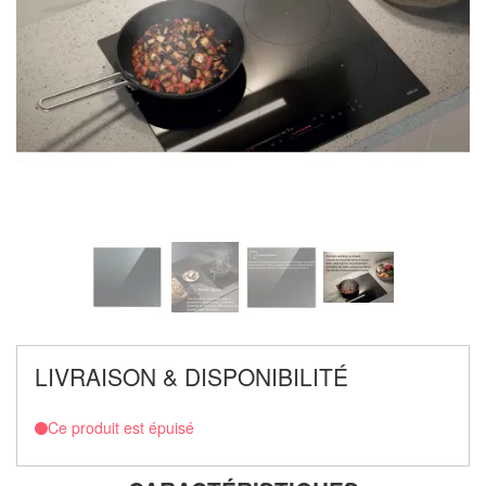
LIVRAISON & DISPONIBILITÉ
Ce produit est épuisé