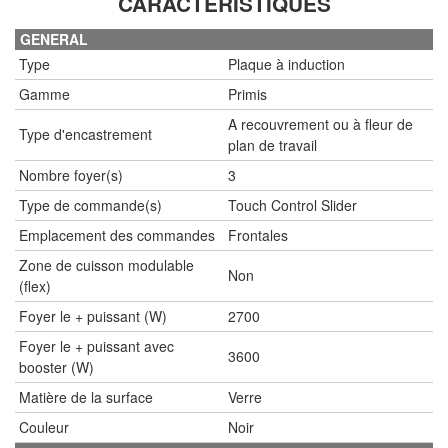
CARACTÉRISTIQUES
GENERAL
Type
Plaque à induction
Gamme
Primis
A recouvrement ou à fleur de
Type d'encastrement
plan de travail
Nombre foyer(s)
3
Type de commande(s)
Touch Control Slider
Emplacement des commandes
Frontales
Zone de cuisson modulable
Non
(flex)
Foyer le + puissant (W)
2700
Foyer le + puissant avec
3600
booster (W)
Matière de la surface
Verre
Couleur
Noir