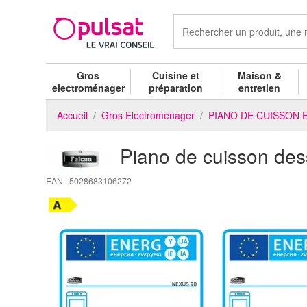
Gros
Cuisine et
Maison &
electroménager
préparation
entretien
Accueil
Gros Electroménager
PIANO DE CUISSON E
Piano de cuisson d
EAN : 5028683106272