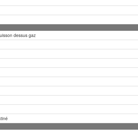
cuisson dessus gaz
tiné