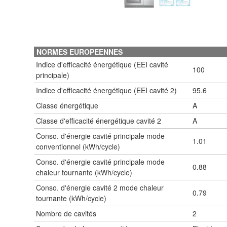
NORMES EUROPEENNES
Indice d'efficacité énergétique (EEI cavité
100
principale)
Indice d'efficacité énergétique (EEI cavité 2)
95.6
Classe énergétique
A
Classe d'efficacité énergétique cavité 2
A
Conso. d'énergie cavité principale mode
1.01
conventionnel (kWh/cycle)
Conso. d'énergie cavité principale mode
0.88
chaleur tournante (kWh/cycle)
Conso. d'énergie cavité 2 mode chaleur
0.79
tournante (kWh/cycle)
Nombre de cavités
2