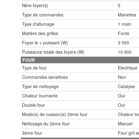
Nbre foyer(s)
5
Type de commandes
Manettes
Type d'allumage
1 main
Matière des grilles
Fonte
Foyer le + puissant (W)
3 500
Puissance totale des foyers (W)
10 900
FOUR
Type de four
Electrique
Commandes sensitives
Non
Type de nettoyage
Catalyse
Chaleur tournante
Oui
Double four
Oui
Mode(s) de cuisson(s) 2ème four
Chaleur to
Nettoyage du 2ème four
Manuel
3ème four
Four gril 