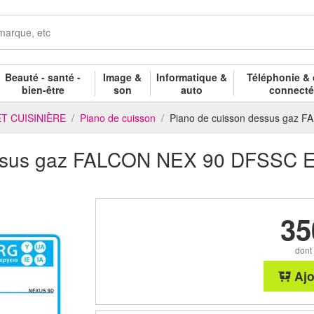
Beauté - santé -
Image &
Informatique &
Téléphonie & 
bien-être
son
auto
connect
T CUISINIÈRE
Piano de cuisson
Piano de cuisson dessus gaz
essus gaz FALCON NEX 90 DFSSC 
35
dont
Ajo