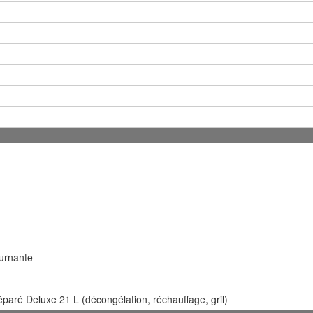
urnante
séparé Deluxe 21 L (décongélation, réchauffage, gril)