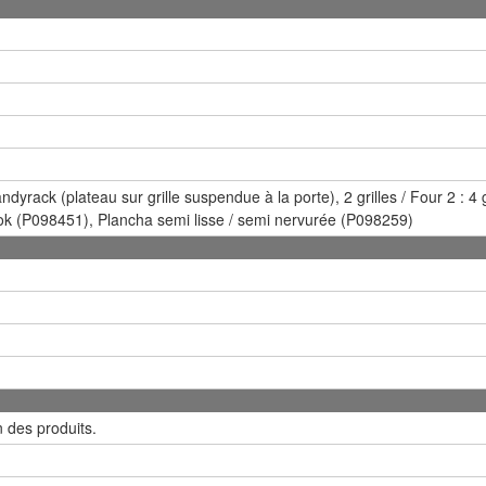
ndyrack (plateau sur grille suspendue à la porte), 2 grilles / Four 2 : 4 gri
k (P098451), Plancha semi lisse / semi nervurée (P098259)
n des produits.