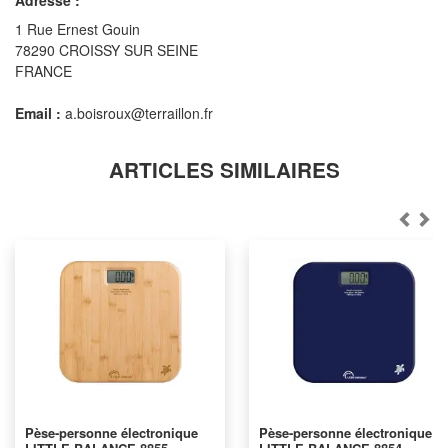
1 Rue Ernest Gouin
78290 CROISSY SUR SEINE
FRANCE
Email :
a.boisroux@terraillon.fr
ARTICLES SIMILAIRES
Pèse-personne électronique
Pèse-personne électronique