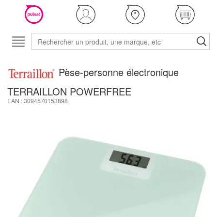
Pèse-personne électronique
TERRAILLON POWERFREE
EAN : 3094570153898