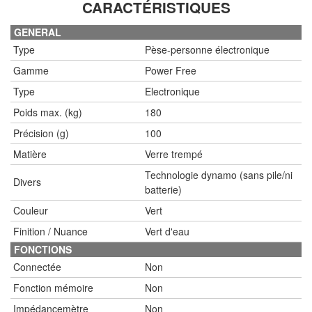
CARACTÉRISTIQUES
GENERAL
Type
Pèse-personne électronique
Gamme
Power Free
Type
Electronique
Poids max. (kg)
180
Précision (g)
100
Matière
Verre trempé
Technologie dynamo (sans pile/ni
Divers
batterie)
Couleur
Vert
Finition / Nuance
Vert d'eau
FONCTIONS
Connectée
Non
Fonction mémoire
Non
Impédancemètre
Non