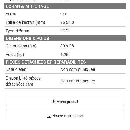
ECRAN & AFFICHAGE
Ecran
Oui
Taille de l'écran (mm)
75 x 30
Type d'écran
LCD
DIMENSIONS & POIDS
Dimensions (cm)
30 x 28
Poids (kg)
1.25
PIECES DETACHEES ET REPARABILITES
Date d'effet
Non communiquee
Disponibilité pièces
Non communiquee
détachées (an)
Fiche produit
Notice d'utilisation