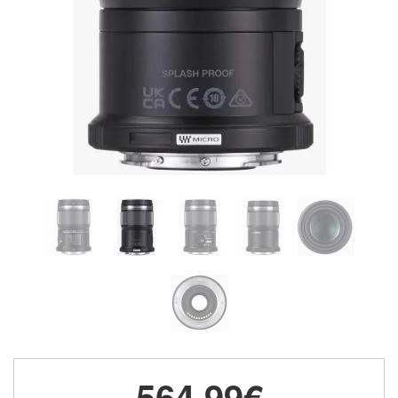
564,99€