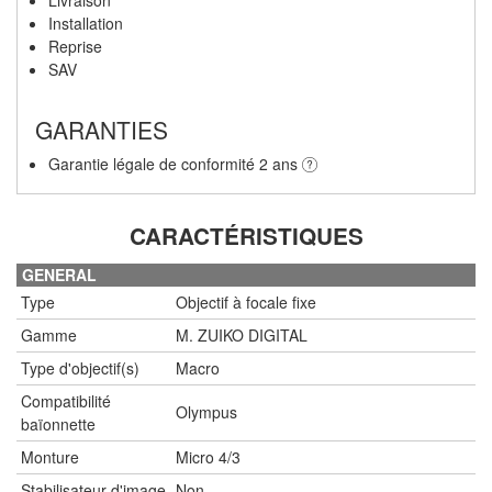
Installation
Reprise
SAV
GARANTIES
Garantie légale de conformité 2 ans
CARACTÉRISTIQUES
GENERAL
Type
Objectif à focale fixe
Gamme
M. ZUIKO DIGITAL
Type d'objectif(s)
Macro
Compatibilité
Olympus
baïonnette
Monture
Micro 4/3
Stabilisateur d'image
Non