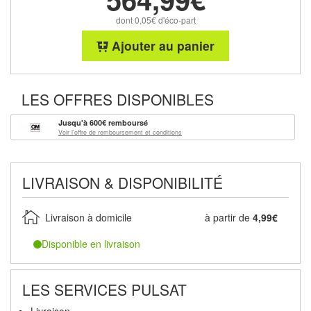
dont 0,05€ d'éco-part
Ajouter au panier
LES OFFRES DISPONIBLES
Jusqu'à 600€ remboursé
Voir l'offre de remboursement et conditions
LIVRAISON & DISPONIBILITÉ
Livraison à domicile
à partir de
4,99€
Disponible en livraison
LES SERVICES PULSAT
Livraison