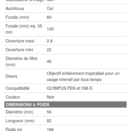
Autofocus
Oui
Focale (mm)
60
Focale (mm) eq. 35
120
mm
Ouverture maxi
2.8
Ouverture mini
22
Diamètre du filtre
46
(mm)
Objectif entièrement tropicalisé pour un
Divers
usage intensif par tous temps
Compatibilité
OLYMPUS PEN et OM-D
Couleur
Noir
DIMENSIONS & POIDS
Diamètre (mm)
56
Longueur (mm)
82
Poids (g)
186