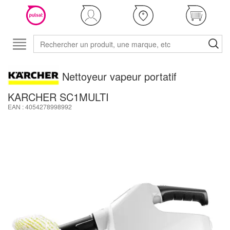
Nettoyeur vapeur portatif
KARCHER SC1MULTI
EAN : 4054278998992