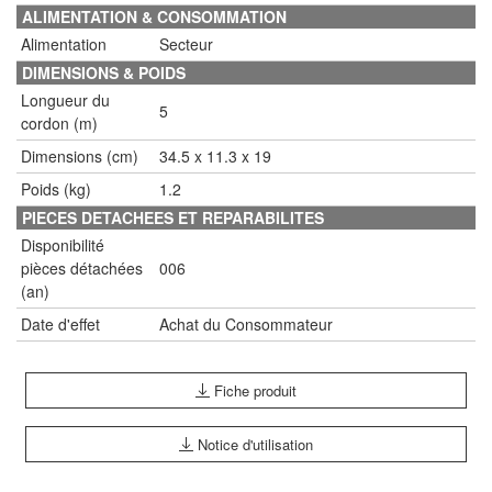
ALIMENTATION & CONSOMMATION
Alimentation
Secteur
DIMENSIONS & POIDS
Longueur du
5
cordon (m)
Dimensions (cm)
34.5 x 11.3 x 19
Poids (kg)
1.2
PIECES DETACHEES ET REPARABILITES
Disponibilité
pièces détachées
006
(an)
Date d'effet
Achat du Consommateur
Fiche produit
Notice d'utilisation