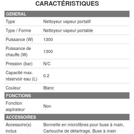
CARACTÉRISTIQUES
GENERAL
Type
Nettoyeur vapeur portatif
Type / Forme
Nettoyeur vapeur portable
Puissance (W)
1300
Puissance de
1300
chauffe (W)
Pression (bar)
N/C
Capacité max.
0.2
réservoir eau (L)
Couleur
Blanc
FONCTIONS
Fonction
Non
aspirateur
ACCESSOIRES
Accessoire(s)
Bonnette en microfibres pour buse à main,
inclus
Cartouche de détartrage, Buse à main