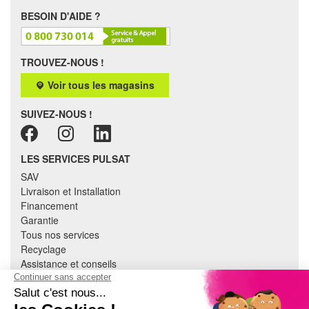
BESOIN D'AIDE ?
TROUVEZ-NOUS !
Voir tous les magasins
SUIVEZ-NOUS !
LES SERVICES PULSAT
SAV
Livraison et Installation
Financement
Garantie
Tous nos services
Recyclage
Assistance et conseils
Cuisine équipée
Literie
Nous contacter