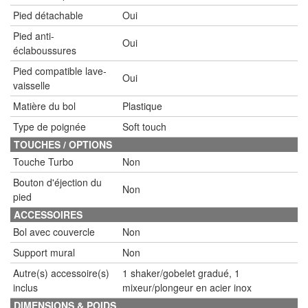
Pied détachable
Oui
Pied anti-
Oui
éclaboussures
Pied compatible lave-
Oui
vaisselle
Matière du bol
Plastique
Type de poignée
Soft touch
TOUCHES / OPTIONS
Touche Turbo
Non
Bouton d'éjection du
Non
pied
ACCESSOIRES
Bol avec couvercle
Non
Support mural
Non
Autre(s) accessoire(s)
1 shaker/gobelet gradué, 1
inclus
mixeur/plongeur en acier inox
DIMENSIONS & POIDS