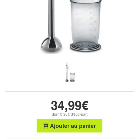
34,99€
dont 0,36€ d'éco-part
Ajouter au panier