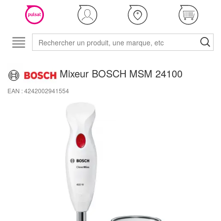
Mixeur BOSCH MSM 24100
EAN : 4242002941554