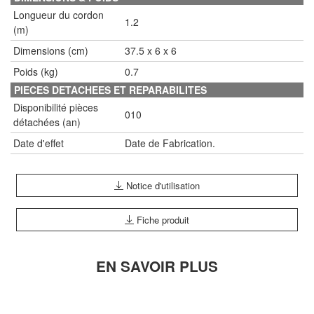
Longueur du cordon
1.2
(m)
Dimensions (cm)
37.5 x 6 x 6
Poids (kg)
0.7
PIECES DETACHEES ET REPARABILITES
Disponibilité pièces
010
détachées (an)
Date d'effet
Date de Fabrication.
Notice d'utilisation
Fiche produit
EN SAVOIR PLUS