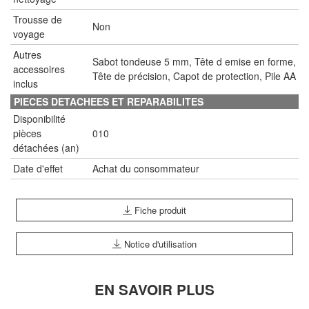
Trousse de
Non
voyage
Autres
Sabot tondeuse 5 mm, Tête d emise en forme,
accessoires
Tête de précision, Capot de protection, Pile AA
inclus
PIECES DETACHEES ET REPARABILITES
Disponibilité
pièces
010
détachées (an)
Date d'effet
Achat du consommateur
Fiche produit
Notice d'utilisation
EN SAVOIR PLUS