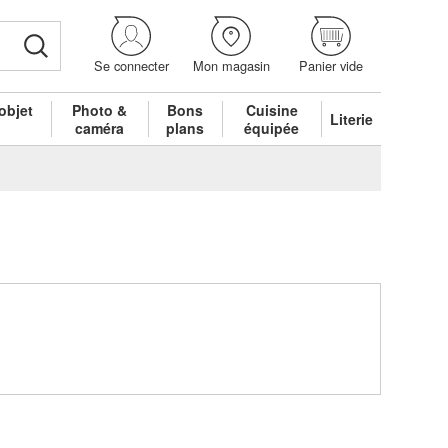
Se connecter
Mon magasin
Panier vide
objet
Photo &
Bons
Cuisine
Literie
é
caméra
plans
équipée