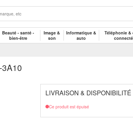
Beauté - santé -
Image &
Informatique &
Téléphonie & 
bien-être
son
auto
connect
-3A10
LIVRAISON & DISPONIBILITÉ
Ce produit est épuisé