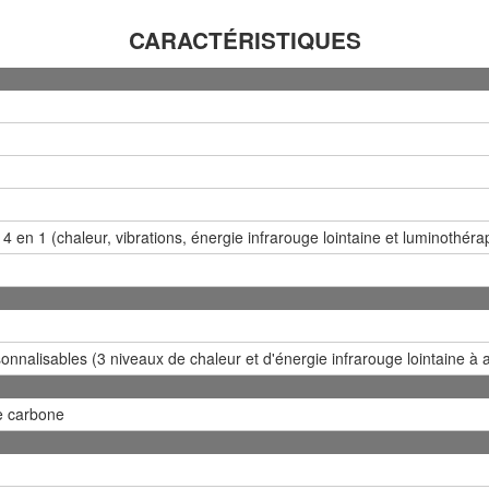
CARACTÉRISTIQUES
 4 en 1 (chaleur, vibrations, énergie infrarouge lointaine et luminothér
nnalisables (3 niveaux de chaleur et d'énergie infrarouge lointaine à ac
de carbone