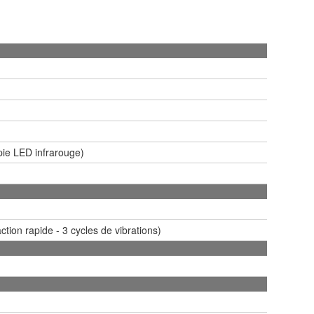
apie LED infrarouge)
tion rapide - 3 cycles de vibrations)