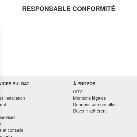
RESPONSABLE CONFORMITÉ
VICES PULSAT
À PROPOS
CGV
et Installation
Mentions légales
ent
Données personnelles
Devenir adhérent
services
e
 et conseils
quipée