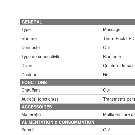
GENERAL
Type
Massage
Gamme
ThermBack LED
Connecté
Oui
Type de connectivité
Bluetooth
Divers
Ceinture dorsale
Couleur
Noir
FONCTIONS
Chauffant
Oui
Autre(s) fonction(s)
Traitements perso
ACCESSOIRES
Matière(s)
Maille en fibre 
ALIMENTATION & CONSOMMATION
Sans fil
Oui