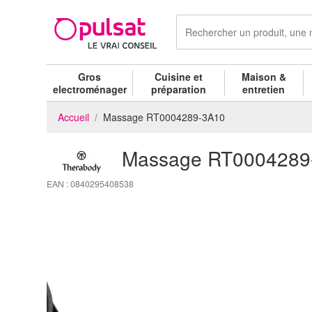
Gros
Cuisine et
Maison &
electroménager
préparation
entretien
Accueil
Massage RT0004289-3A10
Massage RT0004289
EAN : 0840295408538