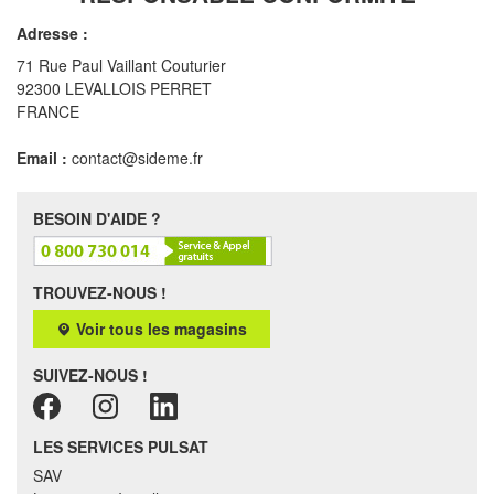
Adresse :
71 Rue Paul Vaillant Couturier
92300 LEVALLOIS PERRET
FRANCE
Email :
contact@sideme.fr
BESOIN D'AIDE ?
TROUVEZ-NOUS !
Voir tous les magasins
SUIVEZ-NOUS !
LES SERVICES PULSAT
SAV