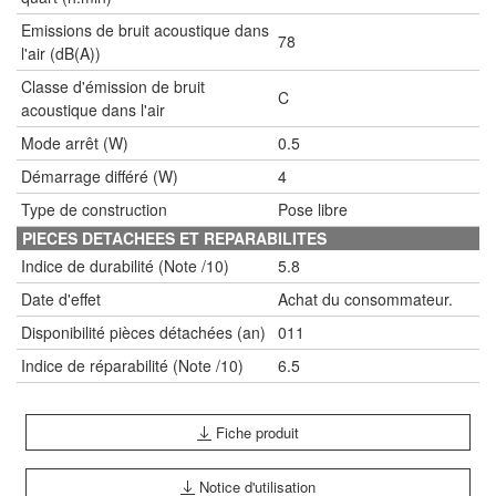
Emissions de bruit acoustique dans
78
l'air (dB(A))
Classe d'émission de bruit
C
acoustique dans l'air
Mode arrêt (W)
0.5
Démarrage différé (W)
4
Type de construction
Pose libre
PIECES DETACHEES ET REPARABILITES
Indice de durabilité (Note /10)
5.8
Date d'effet
Achat du consommateur.
Disponibilité pièces détachées (an)
011
Indice de réparabilité (Note /10)
6.5
Fiche produit
Notice d'utilisation