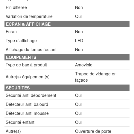
Fin différée
Non
Variation de température
Oui
ECRAN & AFFICHAGE
Ecran
Non
Type d'affichage
LED
Affichage du temps restant
Non
EQUIPEMENTS
Type de bac à produit
Amovible
Trappe de vidange en
Autre(s) équipement(s)
façade
SECURITES
Sécurité anti-débordement
Oui
Détecteur anti-balourd
Oui
Détecteur anti-mousse
Oui
Sécurité enfant
Oui
Autre(s)
Ouverture de porte