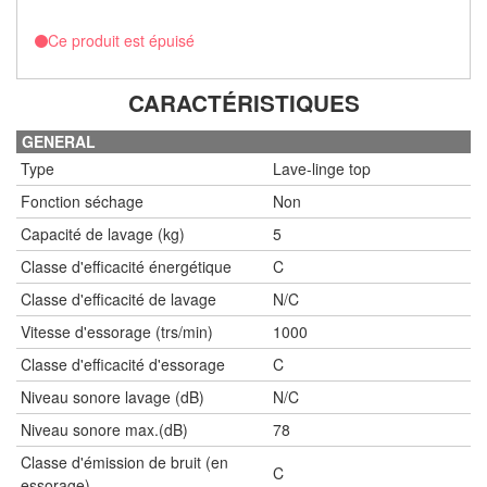
Ce produit est épuisé
CARACTÉRISTIQUES
GENERAL
Type
Lave-linge top
Fonction séchage
Non
Capacité de lavage (kg)
5
Classe d'efficacité énergétique
C
Classe d'efficacité de lavage
N/C
Vitesse d'essorage (trs/min)
1000
Classe d'efficacité d'essorage
C
Niveau sonore lavage (dB)
N/C
Niveau sonore max.(dB)
78
Classe d'émission de bruit (en
C
essorage)