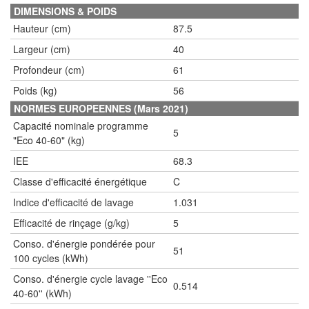
DIMENSIONS & POIDS
Hauteur (cm)
87.5
Largeur (cm)
40
Profondeur (cm)
61
Poids (kg)
56
NORMES EUROPEENNES (Mars 2021)
Capacité nominale programme
5
"Eco 40-60" (kg)
IEE
68.3
Classe d'efficacité énergétique
C
Indice d'efficacité de lavage
1.031
Efficacité de rinçage (g/kg)
5
Conso. d'énergie pondérée pour
51
100 cycles (kWh)
Conso. d'énergie cycle lavage ''Eco
0.514
40-60'' (kWh)