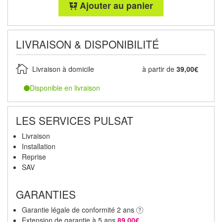
Ajouter au panier
LIVRAISON & DISPONIBILITÉ
Livraison à domicile
à partir de
39,00€
Disponible en livraison
LES SERVICES PULSAT
Livraison
Installation
Reprise
SAV
GARANTIES
Garantie légale de conformité 2 ans
Extension de garantie à 5 ans
89,00€