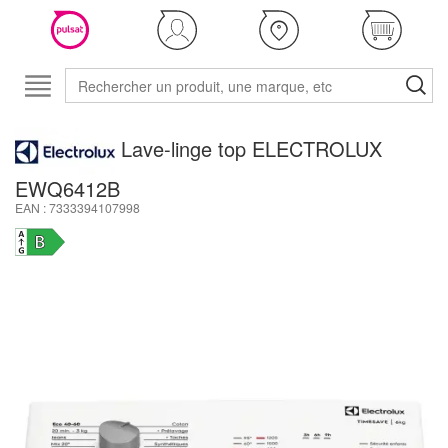
Lave-linge top ELECTROLUX
EWQ6412B
EAN : 7333394107998