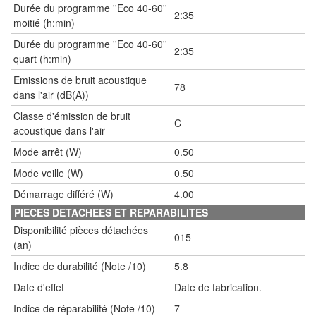
Durée du programme ''Eco 40-60''
2:35
moitié (h:min)
Durée du programme ''Eco 40-60''
2:35
quart (h:min)
Emissions de bruit acoustique
78
dans l'air (dB(A))
Classe d'émission de bruit
C
acoustique dans l'air
Mode arrêt (W)
0.50
Mode veille (W)
0.50
Démarrage différé (W)
4.00
PIECES DETACHEES ET REPARABILITES
Disponibilité pièces détachées
015
(an)
Indice de durabilité (Note /10)
5.8
Date d'effet
Date de fabrication.
Indice de réparabilité (Note /10)
7