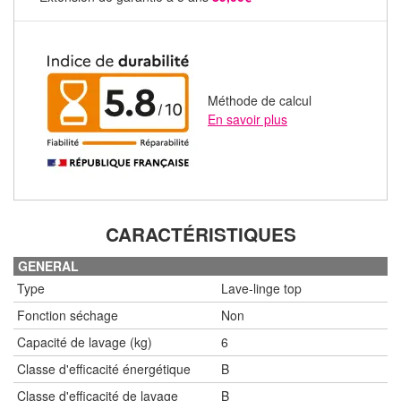
Méthode de calcul
En savoir plus
CARACTÉRISTIQUES
GENERAL
Type
Lave-linge top
Fonction séchage
Non
Capacité de lavage (kg)
6
Classe d'efficacité énergétique
B
Classe d'efficacité de lavage
B