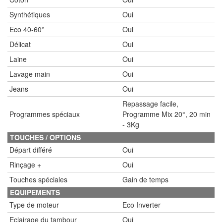
Synthétiques
Oui
Eco 40-60°
Oui
Délicat
Oui
Laine
Oui
Lavage main
Oui
Jeans
Oui
Repassage facile,
Programmes spéciaux
Programme Mix 20°, 20 min
- 3Kg
TOUCHES / OPTIONS
Départ différé
Oui
Rinçage +
Oui
Touches spéciales
Gain de temps
EQUIPEMENTS
Type de moteur
Eco Inverter
Eclairage du tambour
Oui