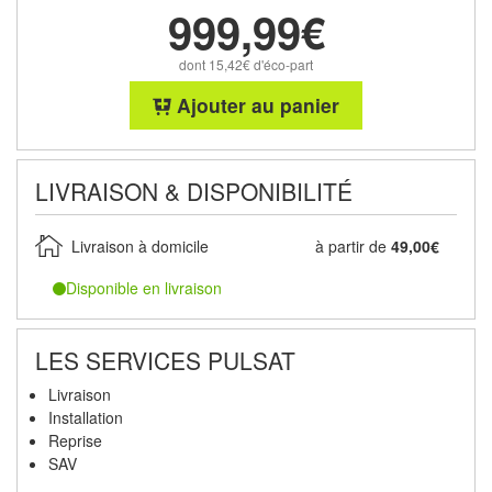
999,99€
dont 15,42€ d'éco-part
Ajouter au panier
LIVRAISON & DISPONIBILITÉ
Livraison à domicile
à partir de
49,00€
Disponible en livraison
LES SERVICES PULSAT
Livraison
Installation
Reprise
SAV