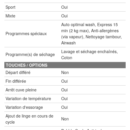
Sport
Oui
Mixte
Oui
Auto optimal wash, Express 15
min (2 kg max), Anti-allergènes
Programmes spéciaux
(via vapeur), Nettoyage tambour,
Airwash
Lavage et séchage enchaînés,
Programme(s) de séchage
Coton
TOUCHES / OPTIONS
Départ différé
Non
Fin différée
Oui
Arrêt cuve pleine
Oui
Variation de température
Oui
Variation d'essorage
Oui
Ajout de linge en cours de
Non
cycle