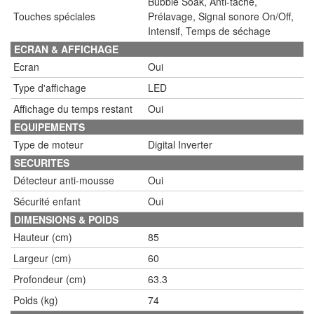
Bubble Soak, Anti-tache,
Touches spéciales
Prélavage, Signal sonore On/Off,
Intensif, Temps de séchage
ECRAN & AFFICHAGE
Ecran
Oui
Type d'affichage
LED
Affichage du temps restant
Oui
EQUIPEMENTS
Type de moteur
Digital Inverter
SECURITES
Détecteur anti-mousse
Oui
Sécurité enfant
Oui
DIMENSIONS & POIDS
Hauteur (cm)
85
Largeur (cm)
60
Profondeur (cm)
63.3
Poids (kg)
74