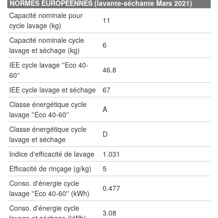
NORMES EUROPEENNES (lavante-séchante Mars 2021)
Capacité nominale pour
11
cycle lavage (kg)
Capacité nominale cycle
6
lavage et séchage (kg)
IEE cycle lavage ''Eco 40-
46.8
60''
IEE cycle lavage et séchage
67
Classe énergétique cycle
A
lavage ''Eco 40-60''
Classe énergétique cycle
D
lavage et séchage
Indice d'efficacité de lavage
1.031
Efficacité de rinçage (g/kg)
5
Conso. d'énergie cycle
0.477
lavage ''Eco 40-60'' (kWh)
Conso. d'énergie cycle
3.08
lavage et séchage (kWh)