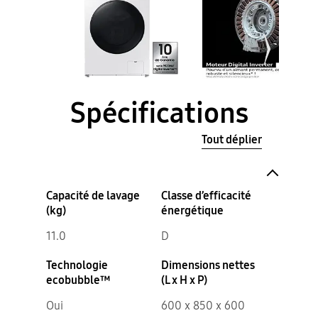
Spécifications
Tout déplier
Capacité de lavage
Classe d’efficacité
(kg)
énergétique
11.0
D
Technologie
Dimensions nettes
ecobubble™
(L x H x P)
Oui
600 x 850 x 600