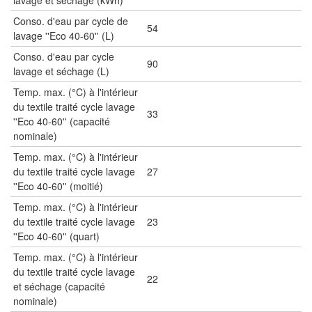
Conso. d'eau par cycle de
54
lavage ''Eco 40-60'' (L)
Conso. d'eau par cycle
90
lavage et séchage (L)
Temp. max. (°C) à l'intérieur
du textile traité cycle lavage
33
''Eco 40-60'' (capacité
nominale)
Temp. max. (°C) à l'intérieur
du textile traité cycle lavage
27
''Eco 40-60'' (moitié)
Temp. max. (°C) à l'intérieur
du textile traité cycle lavage
23
''Eco 40-60'' (quart)
Temp. max. (°C) à l'intérieur
du textile traité cycle lavage
22
et séchage (capacité
nominale)