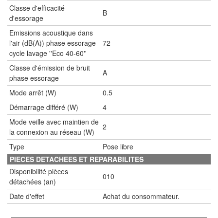
Classe d'efficacité
B
d'essorage
Emissions acoustique dans
l'air (dB(A)) phase essorage
72
cycle lavage ''Eco 40-60''
Classe d'émission de bruit
A
phase essorage
Mode arrêt (W)
0.5
Démarrage différé (W)
4
Mode veille avec maintien de
2
la connexion au réseau (W)
Type
Pose libre
PIECES DETACHEES ET REPARABILITES
Disponibilité pièces
010
détachées (an)
Date d'effet
Achat du consommateur.