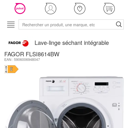
Lave-linge séchant intégrable
FAGOR FLSI8614BW
EAN : 5906006948047