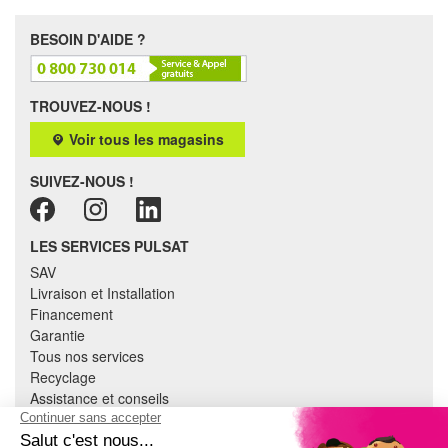
BESOIN D'AIDE ?
TROUVEZ-NOUS !
Voir tous les magasins
SUIVEZ-NOUS !
LES SERVICES PULSAT
SAV
Livraison et Installation
Financement
Garantie
Tous nos services
Recyclage
Assistance et conseils
Cuisine équipée
Literie