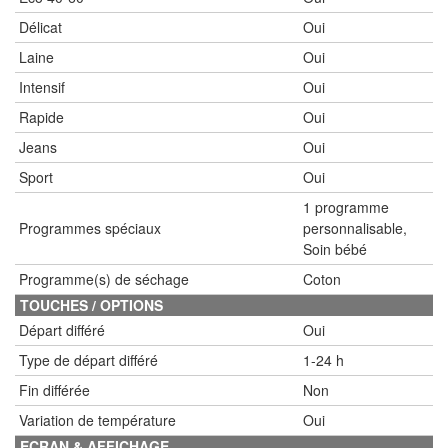
Délicat
Oui
Laine
Oui
Intensif
Oui
Rapide
Oui
Jeans
Oui
Sport
Oui
1 programme
Programmes spéciaux
personnalisable,
Soin bébé
Programme(s) de séchage
Coton
TOUCHES / OPTIONS
Départ différé
Oui
Type de départ différé
1-24 h
Fin différée
Non
Variation de température
Oui
ECRAN & AFFICHAGE