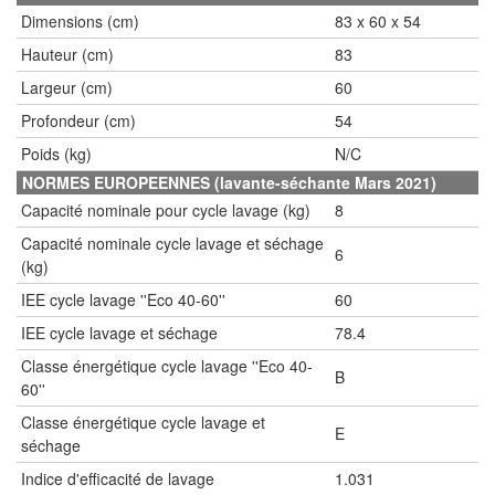
Dimensions (cm)
83 x 60 x 54
Hauteur (cm)
83
Largeur (cm)
60
Profondeur (cm)
54
Poids (kg)
N/C
NORMES EUROPEENNES (lavante-séchante Mars 2021)
Capacité nominale pour cycle lavage (kg)
8
Capacité nominale cycle lavage et séchage
6
(kg)
IEE cycle lavage ''Eco 40-60''
60
IEE cycle lavage et séchage
78.4
Classe énergétique cycle lavage ''Eco 40-
B
60''
Classe énergétique cycle lavage et
E
séchage
Indice d'efficacité de lavage
1.031