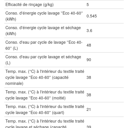
Efficacité de rinçage (g/kg)
5
Conso. d'énergie cycle lavage ''Eco 40-60''
0.545
(kWh)
Conso. d'énergie cycle lavage et séchage
3.6
(kWh)
Conso. d'eau par cycle de lavage ''Eco 40-
48
60'' (L)
Conso. d'eau par cycle lavage et séchage
90
(L)
Temp. max. (°C) à l'intérieur du textile traité
cycle lavage ''Eco 40-60'' (capacité
38
nominale)
Temp. max. (°C) à l'intérieur du textile traité
38
cycle lavage ''Eco 40-60'' (moitié)
Temp. max. (°C) à l'intérieur du textile traité
21
cycle lavage ''Eco 40-60'' (quart)
Temp. max. (°C) à l'intérieur du textile traité
cycle lavage et séchage (capacité
39