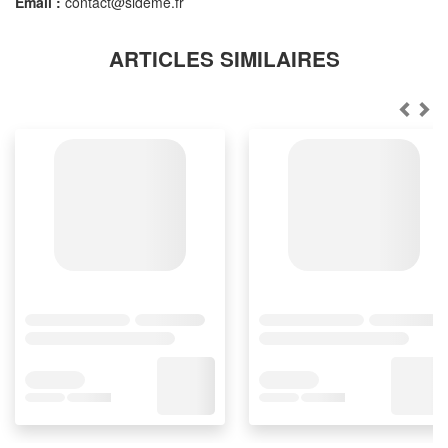
Email :
contact@sideme.fr
ARTICLES SIMILAIRES