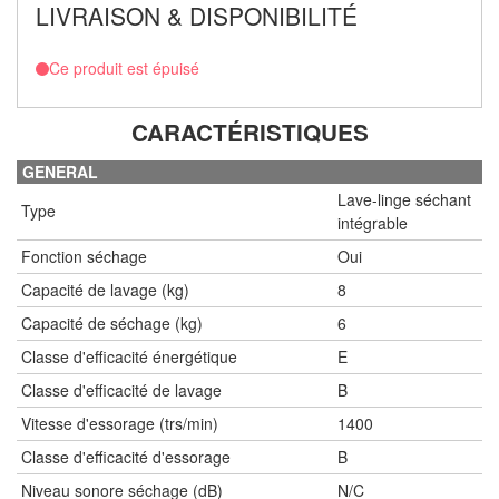
LIVRAISON & DISPONIBILITÉ
Ce produit est épuisé
CARACTÉRISTIQUES
GENERAL
Lave-linge séchant
Type
intégrable
Fonction séchage
Oui
Capacité de lavage (kg)
8
Capacité de séchage (kg)
6
Classe d'efficacité énergétique
E
Classe d'efficacité de lavage
B
Vitesse d'essorage (trs/min)
1400
Classe d'efficacité d'essorage
B
Niveau sonore séchage (dB)
N/C