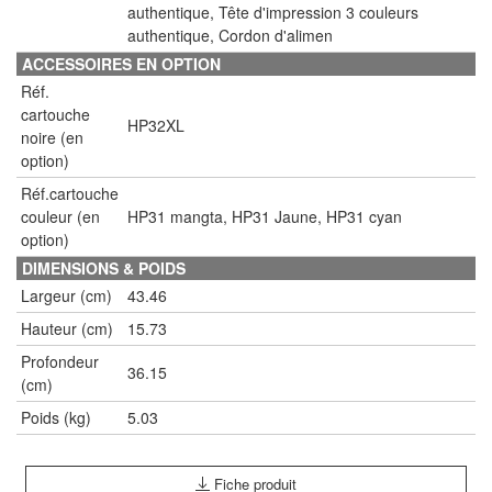
authentique, Tête d'impression 3 couleurs
authentique, Cordon d'alimen
ACCESSOIRES EN OPTION
Réf.
cartouche
HP32XL
noire (en
option)
Réf.cartouche
couleur (en
HP31 mangta, HP31 Jaune, HP31 cyan
option)
DIMENSIONS & POIDS
Largeur (cm)
43.46
Hauteur (cm)
15.73
Profondeur
36.15
(cm)
Poids (kg)
5.03
Fiche produit