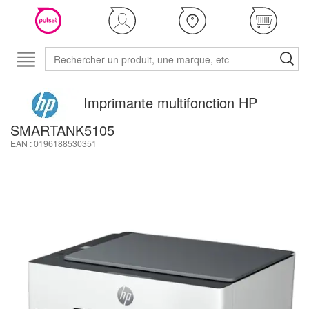
Imprimante multifonction HP
SMARTANK5105
EAN : 0196188530351