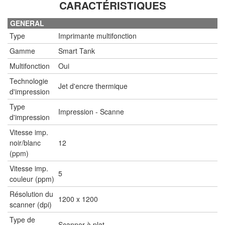
CARACTÉRISTIQUES
GENERAL
Type
Imprimante multifonction
Gamme
Smart Tank
Multifonction
Oui
Technologie
Jet d'encre thermique
d'impression
Type
Impression - Scanne
d'impression
Vitesse imp.
noir/blanc
12
(ppm)
Vitesse imp.
5
couleur (ppm)
Résolution du
1200 x 1200
scanner (dpi)
Type de
Scanner à plat