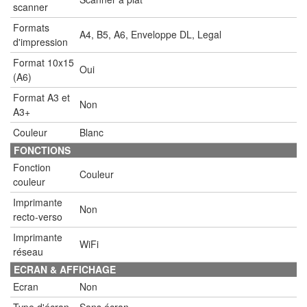
scanner
Formats
A4, B5, A6, Enveloppe DL, Legal
d'impression
Format 10x15
Oui
(A6)
Format A3 et
Non
A3+
Couleur
Blanc
FONCTIONS
Fonction
Couleur
couleur
Imprimante
Non
recto-verso
Imprimante
WiFi
réseau
ECRAN & AFFICHAGE
Ecran
Non
Type d'écran
Sans écran