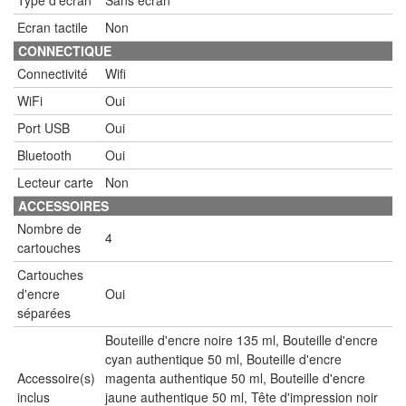
Ecran tactile
Non
CONNECTIQUE
Connectivité
Wifi
WiFi
Oui
Port USB
Oui
Bluetooth
Oui
Lecteur carte
Non
ACCESSOIRES
Nombre de
4
cartouches
Cartouches
d'encre
Oui
séparées
Bouteille d'encre noire 135 ml, Bouteille d'encre
cyan authentique 50 ml, Bouteille d'encre
Accessoire(s)
magenta authentique 50 ml, Bouteille d'encre
inclus
jaune authentique 50 ml, Tête d'impression noir