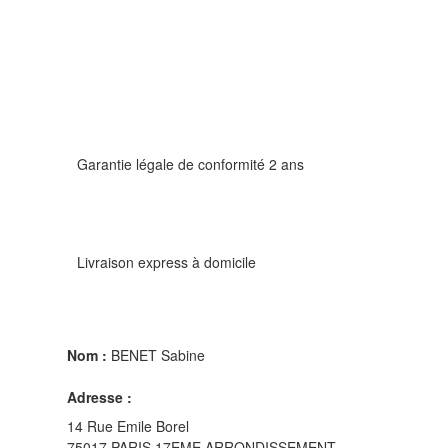
Garantie légale de conformité 2 ans
Livraison express à domicile
Nom :
BENET Sabine
Adresse :
14 Rue Emile Borel
75017 PARIS 17EME ARRONDISSEMENT