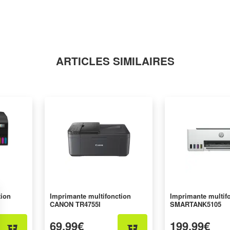
ARTICLES SIMILAIRES
tion
Imprimante multifonction
Imprimante multif
CANON TR4755I
SMARTANK5105
69,99€
199,99€