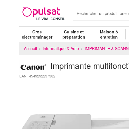
Gros
Cuisine et
Maison &
electroménager
préparation
entretien
Accueil
Informatique & Auto
IMPRIMANTE & SCAN
Imprimante multifon
EAN : 4549292237382