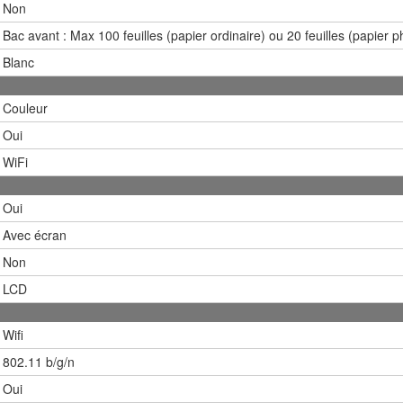
Non
Bac avant : Max 100 feuilles (papier ordinaire) ou 20 feuilles (papier p
Blanc
Couleur
Oui
WiFi
Oui
Avec écran
Non
LCD
Wifi
802.11 b/g/n
Oui