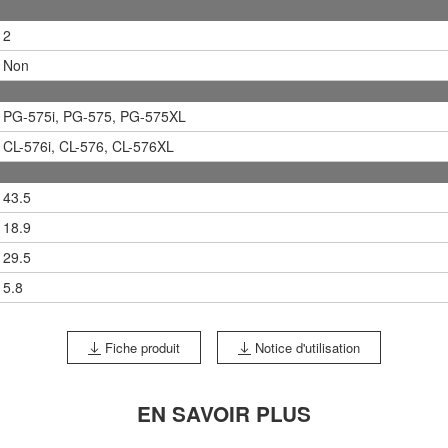
2
Non
PG-575i, PG-575, PG-575XL
CL-576i, CL-576, CL-576XL
43.5
18.9
29.5
5.8
Fiche produit
Notice d'utilisation
EN SAVOIR PLUS