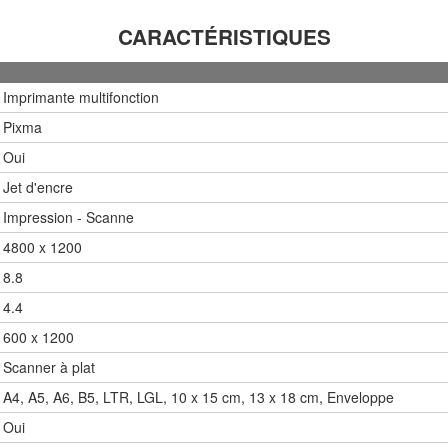
CARACTÉRISTIQUES
Imprimante multifonction
Pixma
Oui
Jet d'encre
Impression - Scanne
4800 x 1200
8.8
4.4
600 x 1200
Scanner à plat
A4, A5, A6, B5, LTR, LGL, 10 x 15 cm, 13 x 18 cm, Enveloppe
Oui