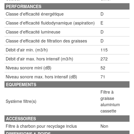
PERFORMANCES
Classe d'efficacité énergétique
D
Classe d'efficacité fluidodynamique (aspiration)
E
Classe d'efficacité lumineuse
D
Classe d'efficacité de filtration des graisses
D
Débit d'air min. (m3/h)
115
Débit d'air max. hors intensif (m3/h)
272
Niveau sonore mini (dB)
52
Niveau sonore max. hors intensif (dB)
71
EQUIPEMENTS
Filtre à
graisse
Système filtre(s)
aluminium
cassette
ACCESSOIRES
Filtre à charbon pour recyclage inclus
Non
DIMENSIONS & POIDS