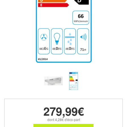
279,99€
dont 4,28€ d'éco-part