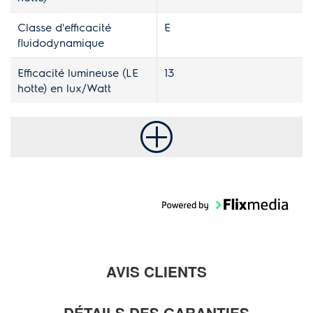
Classe d'efficacité
E
fluidodynamique
Efficacité lumineuse (LE
13
hotte) en lux/Watt
AVIS CLIENTS
DÉTAILS DES GARANTIES