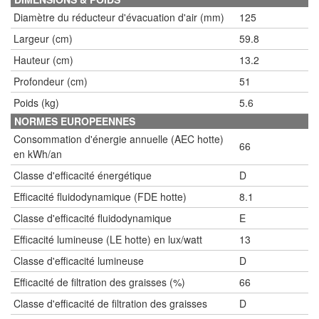
Diamètre du réducteur d'évacuation d'air (mm)
125
Largeur (cm)
59.8
Hauteur (cm)
13.2
Profondeur (cm)
51
Poids (kg)
5.6
NORMES EUROPEENNES
Consommation d'énergie annuelle (AEC hotte)
66
en kWh/an
Classe d'efficacité énergétique
D
Efficacité fluidodynamique (FDE hotte)
8.1
Classe d'efficacité fluidodynamique
E
Efficacité lumineuse (LE hotte) en lux/watt
13
Classe d'efficacité lumineuse
D
Efficacité de filtration des graisses (%)
66
Classe d'efficacité de filtration des graisses
D