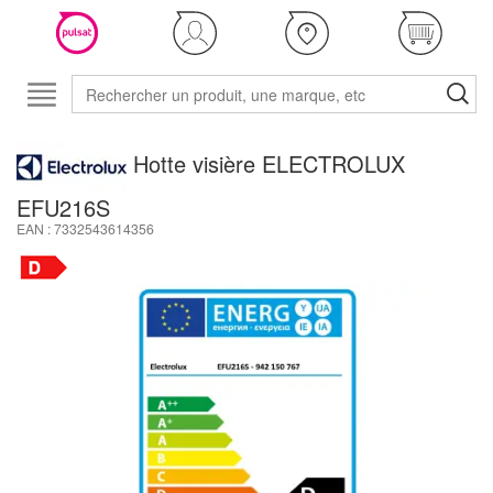
Hotte visière ELECTROLUX
EFU216S
EAN : 7332543614356