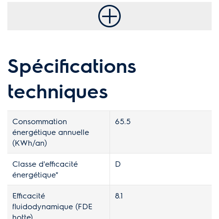
Spécifications
techniques
Consommation
65.5
énergétique annuelle
(KWh/an)
Classe d'efficacité
D
énergétique*
Efficacité
8.1
fluidodynamique (FDE
hotte)