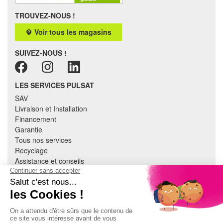
TROUVEZ-NOUS !
Voir tous les magasins
SUIVEZ-NOUS !
LES SERVICES PULSAT
SAV
Livraison et Installation
Financement
Garantie
Tous nos services
Recyclage
Assistance et conseils
Cuisine équipée
Literie
Nous contacter
Mon compte
À PROPOS