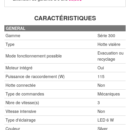
CARACTÉRISTIQUES
GENERAL
Gamme
Série 300
Type
Hotte visière
Evacuation ou
Mode fonctionnement possible
recyclage
Moteur intégré
Oui
Puissance de raccordement (W)
115
Hotte connectée
Non
Type de commandes
Mécaniques
Nbre de vitesse(s)
3
Vitesse intensive
Non
Type d'éclairage
LED 6 W
Couleur
Silver