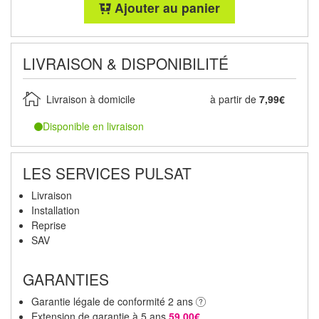
Ajouter au panier
LIVRAISON & DISPONIBILITÉ
Livraison à domicile
à partir de
7,99€
Disponible en livraison
LES SERVICES PULSAT
Livraison
Installation
Reprise
SAV
GARANTIES
Garantie légale de conformité 2 ans
Extension de garantie à 5 ans
59,00€