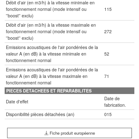
Débit d'air (en m3/h) à la vitesse minimale en
fonctionnement normal (mode intensif ou
115
''boost'' exclu)
Débit d'air (en m3/h) à la vitesse maximale en
fonctionnement normal (mode intensif ou
272
''boost'' exclu)
Emissions acoustiques de l'air pondérées de la
valeur A (en dB) à la vitesse minimale en
52
fonctionnement normal
Emissions acoustiques de l'air pondérées de la
valeur A (en dB) à la vitesse maximale en
71
fonctionnement normal
PIECES DETACHEES ET REPARABILITES
Date de
Date d'effet
fabrication.
Disponibilité pièces détachées (an)
015
Fiche produit européenne