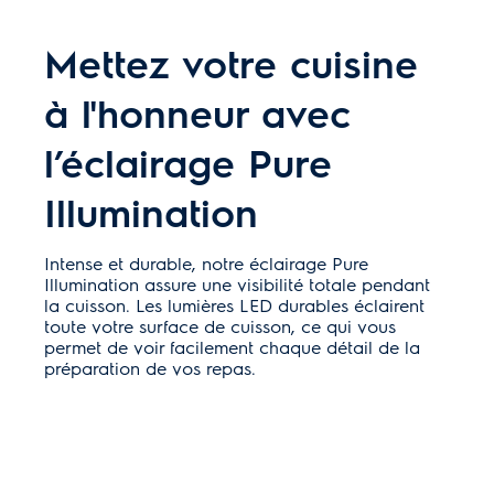
Mettez votre cuisine
à l'honneur avec
l’éclairage Pure
Illumination
Intense et durable, notre éclairage Pure
Illumination assure une visibilité totale pendant
la cuisson. Les lumières LED durables éclairent
toute votre surface de cuisson, ce qui vous
permet de voir facilement chaque détail de la
préparation de vos repas.