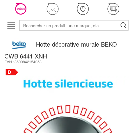
Hotte décorative murale BEKO
CWB 6441 XNH
EAN : 8690842154058