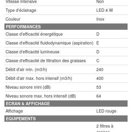
Vitesse intensive
Non
Type d'éclairage
LED 4 W
Couleur
Inox
PERFORMANCES
Classe d'efficacité énergétique
D
Classe d'efficacité fluidodynamique (aspiration)
E
Classe d'efficacité lumineuse
D
Classe d'efficacité de filtration des graisses
C
Débit d'air min. (m3/h)
240
Débit d'air max. hors intensif (m3/h)
400
Niveau sonore mini (dB)
53
Niveau sonore max. hors intensif (dB)
64
ECRAN & AFFICHAGE
Affichage
LED rouge
EQUIPEMENTS
2 filtres à