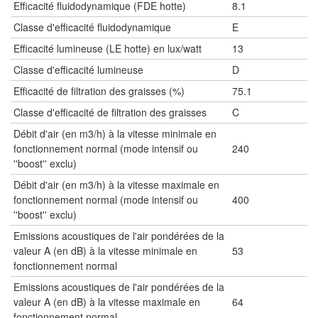
Efficacité fluidodynamique (FDE hotte)
8.1
Classe d'efficacité fluidodynamique
E
Efficacité lumineuse (LE hotte) en lux/watt
13
Classe d'efficacité lumineuse
D
Efficacité de filtration des graisses (%)
75.1
Classe d'efficacité de filtration des graisses
C
Débit d'air (en m3/h) à la vitesse minimale en
fonctionnement normal (mode intensif ou
240
''boost'' exclu)
Débit d'air (en m3/h) à la vitesse maximale en
fonctionnement normal (mode intensif ou
400
''boost'' exclu)
Emissions acoustiques de l'air pondérées de la
valeur A (en dB) à la vitesse minimale en
53
fonctionnement normal
Emissions acoustiques de l'air pondérées de la
valeur A (en dB) à la vitesse maximale en
64
fonctionnement normal