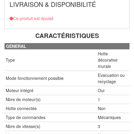
LIVRAISON & DISPONIBILITÉ
Ce produit est épuisé
CARACTÉRISTIQUES
GENERAL
Hotte
Type
décorative
murale
Evacuation ou
Mode fonctionnement possible
recyclage
Moteur intégré
Oui
Nbre de moteur(s)
1
Hotte connectée
Non
Type de commandes
Mécaniques
Nbre de vitesse(s)
3