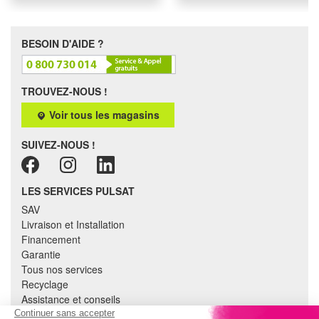
BESOIN D'AIDE ?
TROUVEZ-NOUS !
Voir tous les magasins
SUIVEZ-NOUS !
LES SERVICES PULSAT
SAV
Livraison et Installation
Financement
Garantie
Tous nos services
Recyclage
Assistance et conseils
Cuisine équipée