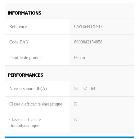
INFORMATIONS
Référence
CWB6441XNH
Code EAN
8690842154058
Famille de produit
60 cm
PERFORMANCES
Niveau sonore dB(A)
53 - 57 - 64
Classe d'efficacité énergétique
D
Classe d'efficacité
E
fluidodynamique