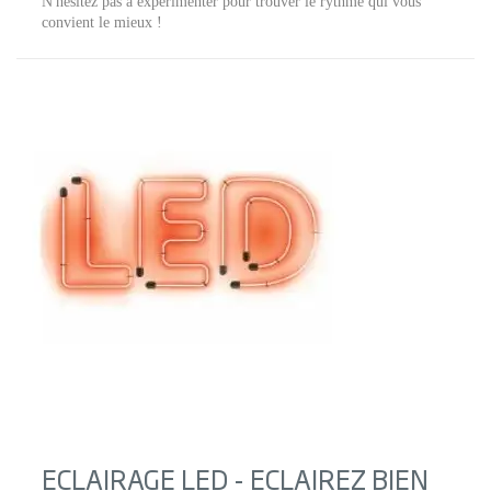
N'hésitez pas à expérimenter pour trouver le rythme qui vous
convient le mieux !
ECLAIRAGE LED - ECLAIREZ BIEN