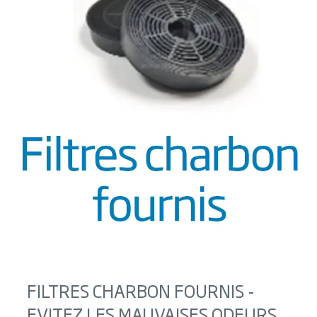
FILTRES CHARBON FOURNIS -
EVITEZ LES MAUVAISES ODEURS