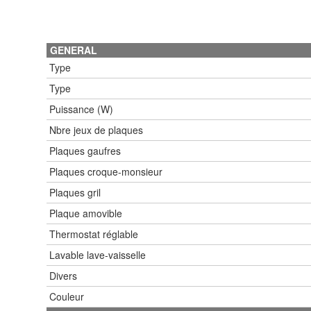
GENERAL
Type
Type
Puissance (W)
Nbre jeux de plaques
Plaques gaufres
Plaques croque-monsieur
Plaques gril
Plaque amovible
Thermostat réglable
Lavable lave-vaisselle
Divers
Couleur