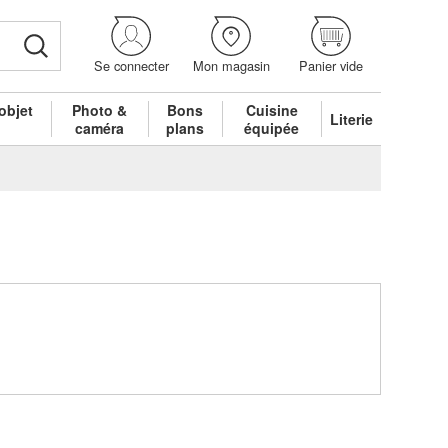
Se connecter
Mon magasin
Panier vide
objet
Photo &
Bons
Cuisine
Literie
é
caméra
plans
équipée