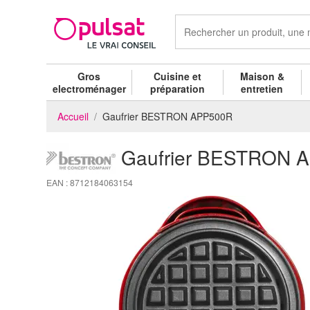
Gros
Cuisine et
Maison &
electroménager
préparation
entretien
Accueil
Gaufrier BESTRON APP500R
Gaufrier BESTRON 
EAN : 8712184063154