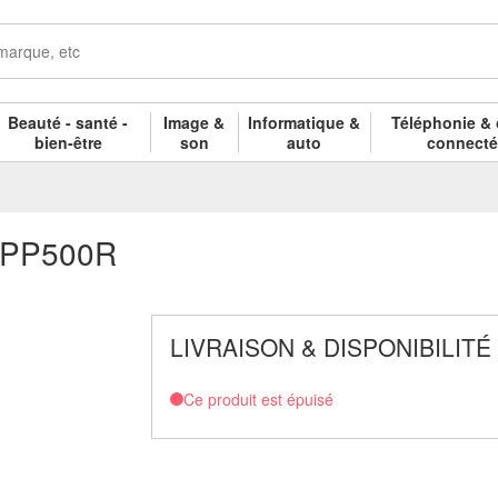
Beauté - santé -
Image &
Informatique &
Téléphonie & 
bien-être
son
auto
connect
APP500R
LIVRAISON & DISPONIBILITÉ
Ce produit est épuisé