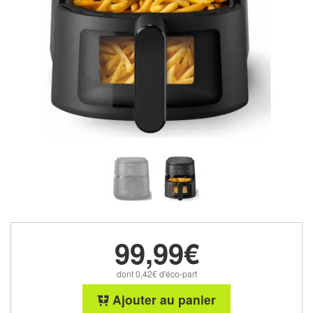
99,99€
dont 0,42€ d'éco-part
Ajouter au panier