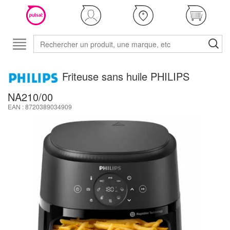
Friteuse sans huile PHILIPS
NA210/00
EAN : 8720389034909