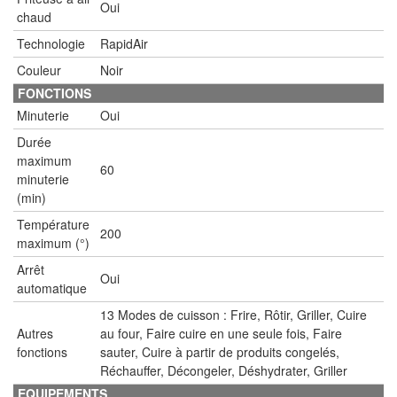
Oui
chaud
Technologie
RapidAir
Couleur
Noir
FONCTIONS
Minuterie
Oui
Durée
maximum
60
minuterie
(min)
Température
200
maximum (°)
Arrêt
Oui
automatique
13 Modes de cuisson : Frire, Rôtir, Griller, Cuire
Autres
au four, Faire cuire en une seule fois, Faire
fonctions
sauter, Cuire à partir de produits congelés,
Réchauffer, Décongeler, Déshydrater, Griller
EQUIPEMENTS