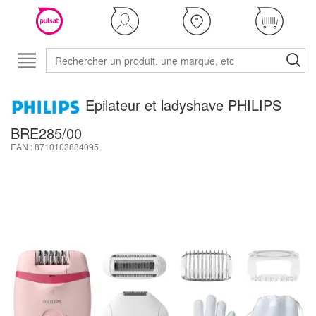
Epilateur et ladyshave PHILIPS
BRE285/00
EAN : 8710103884095