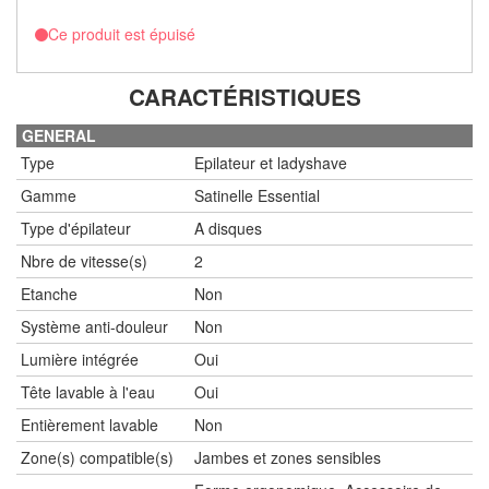
Ce produit est épuisé
CARACTÉRISTIQUES
GENERAL
Type
Epilateur et ladyshave
Gamme
Satinelle Essential
Type d'épilateur
A disques
Nbre de vitesse(s)
2
Etanche
Non
Système anti-douleur
Non
Lumière intégrée
Oui
Tête lavable à l'eau
Oui
Entièrement lavable
Non
Zone(s) compatible(s)
Jambes et zones sensibles