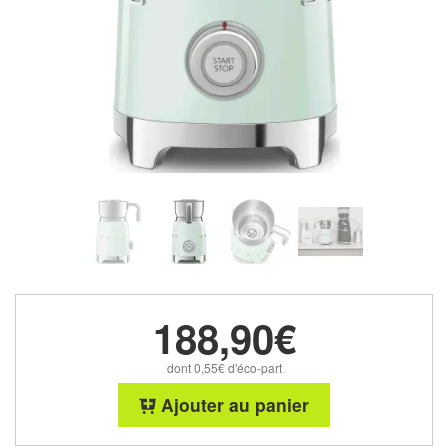
188,90€
dont 0,55€ d'éco-part
Ajouter au panier