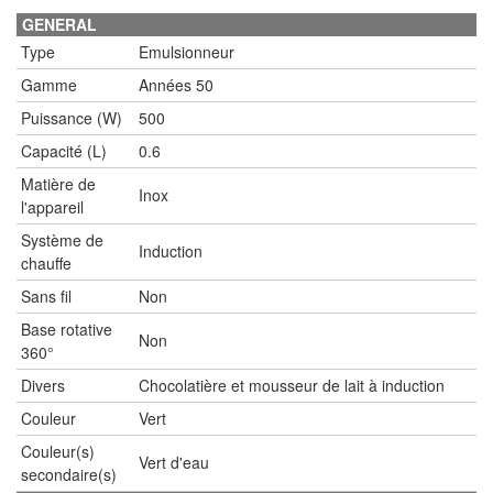
GENERAL
Type
Emulsionneur
Gamme
Années 50
Puissance (W)
500
Capacité (L)
0.6
Matière de
Inox
l'appareil
Système de
Induction
chauffe
Sans fil
Non
Base rotative
Non
360°
Divers
Chocolatière et mousseur de lait à induction
Couleur
Vert
Couleur(s)
Vert d'eau
secondaire(s)