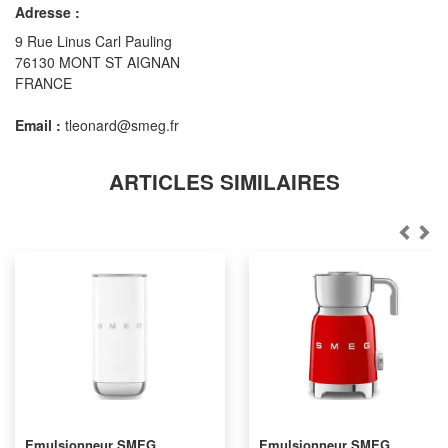
Adresse :
9 Rue Linus Carl Pauling
76130 MONT ST AIGNAN
FRANCE
Email :
tleonard@smeg.fr
ARTICLES SIMILAIRES
Emulsionneur SMEG
Emulsionneur SMEG