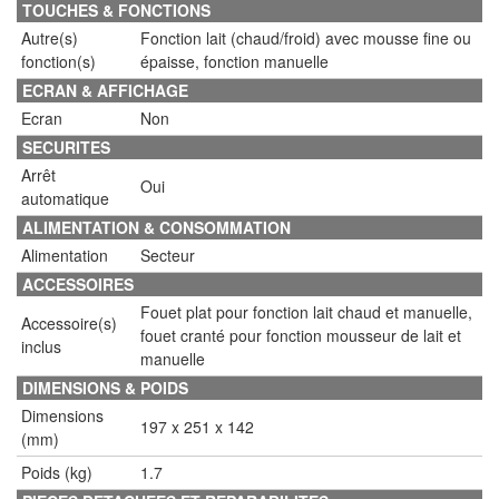
TOUCHES & FONCTIONS
Autre(s)
Fonction lait (chaud/froid) avec mousse fine ou
fonction(s)
épaisse, fonction manuelle
ECRAN & AFFICHAGE
Ecran
Non
SECURITES
Arrêt
Oui
automatique
ALIMENTATION & CONSOMMATION
Alimentation
Secteur
ACCESSOIRES
Fouet plat pour fonction lait chaud et manuelle,
Accessoire(s)
fouet cranté pour fonction mousseur de lait et
inclus
manuelle
DIMENSIONS & POIDS
Dimensions
197 x 251 x 142
(mm)
Poids (kg)
1.7