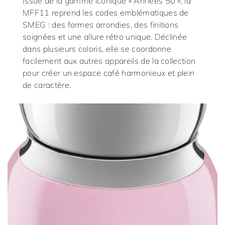
Issue de la gamme iconique « Années 50 », la
MFF11 reprend les codes emblématiques de
SMEG : des formes arrondies, des finitions
soignées et une allure rétro unique. Déclinée
dans plusieurs coloris, elle se coordonne
facilement aux autres appareils de la collection
pour créer un espace café harmonieux et plein
de caractère.