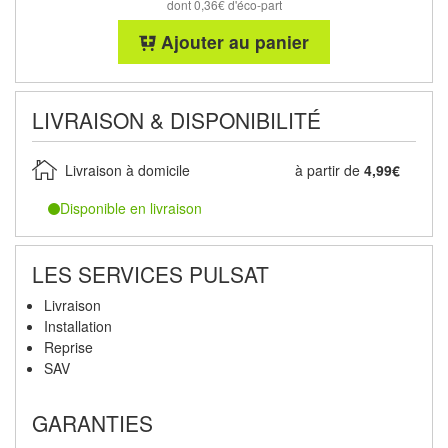
dont 0,36€ d'éco-part
Ajouter au panier
LIVRAISON & DISPONIBILITÉ
Livraison à domicile
à partir de
4,99€
Disponible en livraison
LES SERVICES PULSAT
Livraison
Installation
Reprise
SAV
GARANTIES