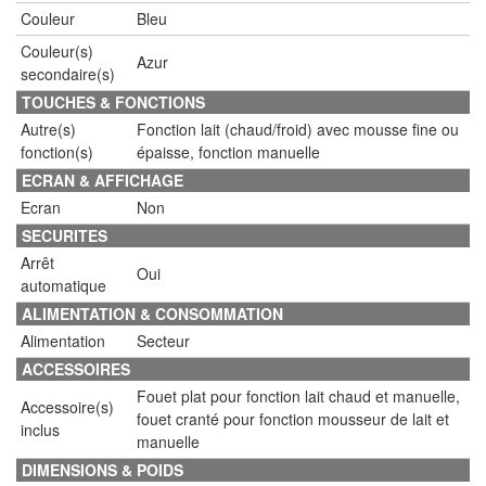
Couleur
Bleu
Couleur(s)
Azur
secondaire(s)
TOUCHES & FONCTIONS
Autre(s)
Fonction lait (chaud/froid) avec mousse fine ou
fonction(s)
épaisse, fonction manuelle
ECRAN & AFFICHAGE
Ecran
Non
SECURITES
Arrêt
Oui
automatique
ALIMENTATION & CONSOMMATION
Alimentation
Secteur
ACCESSOIRES
Fouet plat pour fonction lait chaud et manuelle,
Accessoire(s)
fouet cranté pour fonction mousseur de lait et
inclus
manuelle
DIMENSIONS & POIDS