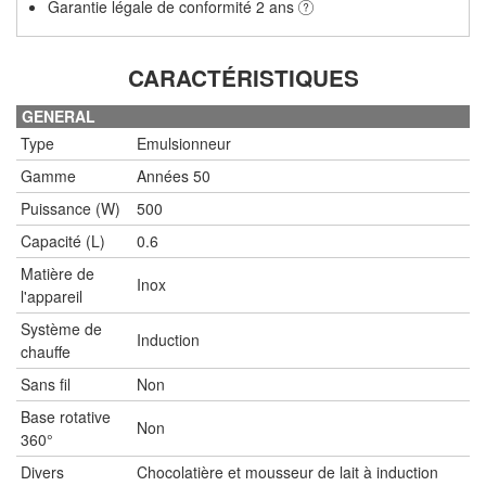
Garantie légale de conformité 2 ans
CARACTÉRISTIQUES
GENERAL
Type
Emulsionneur
Gamme
Années 50
Puissance (W)
500
Capacité (L)
0.6
Matière de
Inox
l'appareil
Système de
Induction
chauffe
Sans fil
Non
Base rotative
Non
360°
Divers
Chocolatière et mousseur de lait à induction