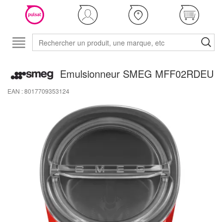
Emulsionneur SMEG MFF02RDEU
EAN : 8017709353124