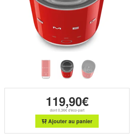
119,90€
dont 0,36€ d'éco-part
Ajouter au panier