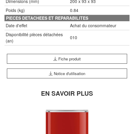
Dimensions (mm)
200 x 93 x 93
Poids (kg)
0.84
PIECES DETACHEES ET REPARABILITES
Date d'effet
Achat du consommateur
Disponibilité pièces détachées
010
(an)
Fiche produit
Notice d'utilisation
EN SAVOIR PLUS