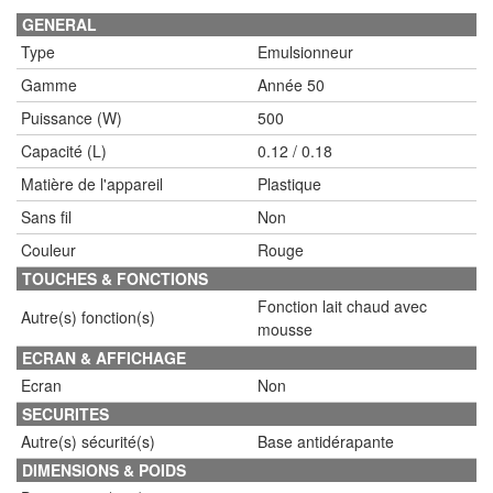
GENERAL
Type
Emulsionneur
Gamme
Année 50
Puissance (W)
500
Capacité (L)
0.12 / 0.18
Matière de l'appareil
Plastique
Sans fil
Non
Couleur
Rouge
TOUCHES & FONCTIONS
Fonction lait chaud avec
Autre(s) fonction(s)
mousse
ECRAN & AFFICHAGE
Ecran
Non
SECURITES
Autre(s) sécurité(s)
Base antidérapante
DIMENSIONS & POIDS