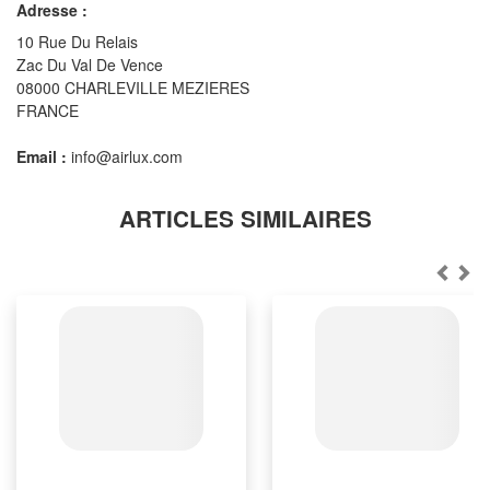
Adresse :
10 Rue Du Relais
Zac Du Val De Vence
08000 CHARLEVILLE MEZIERES
FRANCE
Email :
info@airlux.com
ARTICLES SIMILAIRES