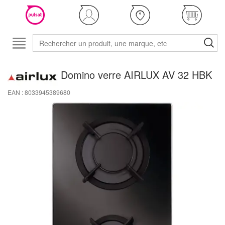
Domino verre AIRLUX AV 32 HBK
EAN : 8033945389680