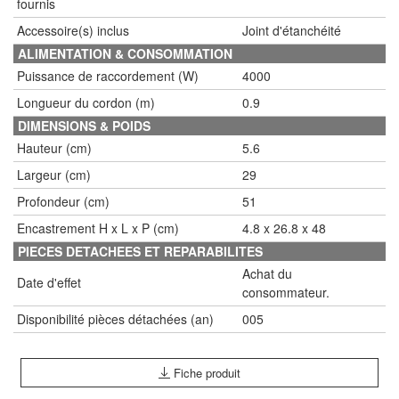
fournis
Accessoire(s) inclus
Joint d'étanchéité
ALIMENTATION & CONSOMMATION
Puissance de raccordement (W)
4000
Longueur du cordon (m)
0.9
DIMENSIONS & POIDS
Hauteur (cm)
5.6
Largeur (cm)
29
Profondeur (cm)
51
Encastrement H x L x P (cm)
4.8 x 26.8 x 48
PIECES DETACHEES ET REPARABILITES
Achat du
Date d'effet
consommateur.
Disponibilité pièces détachées (an)
005
Fiche produit