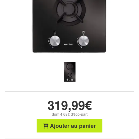
319,99€
dont 4,68€ d'éco-part
Ajouter au panier