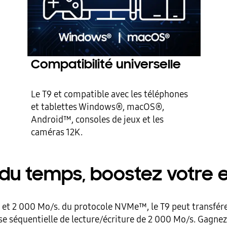
Compatibilité universelle
Le T9 et compatible avec les téléphones
et tablettes Windows®, macOS®,
Android™, consoles de jeux et les
caméras 12K.
u temps, boostez votre e
2 et 2 000 Mo/s. du protocole NVMe™, le T9 peut transférer
e séquentielle de lecture/écriture de 2 000 Mo/s. Gagnez