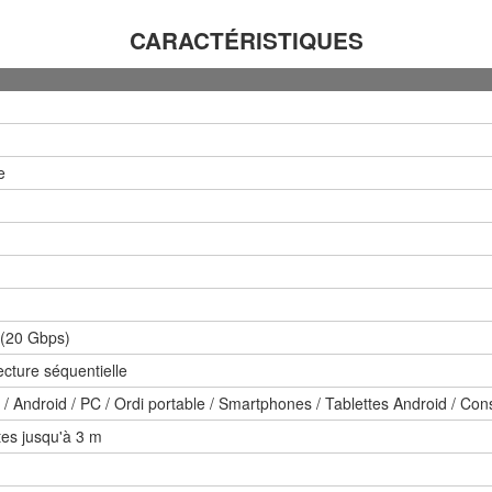
CARACTÉRISTIQUES
e
(20 Gbps)
cture séquentielle
Android / PC / Ordi portable / Smartphones / Tablettes Android / Cons
tes jusqu'à 3 m