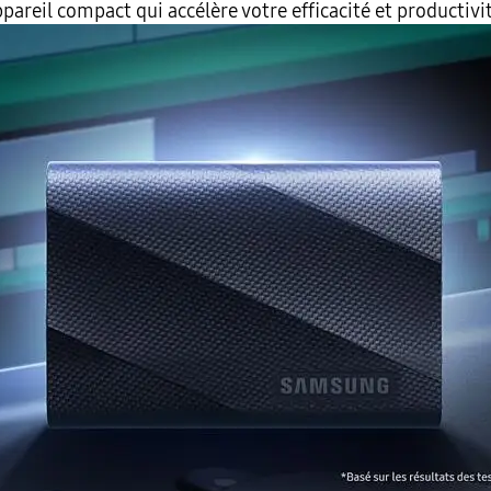
pareil compact qui accélère votre efficacité et productivi