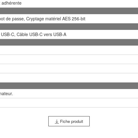
et adhérente
mot de passe, Cryptage matériel AES 256-bit
 USB-C, Câble USB-C vers USB-A
ateur.
Fiche produit