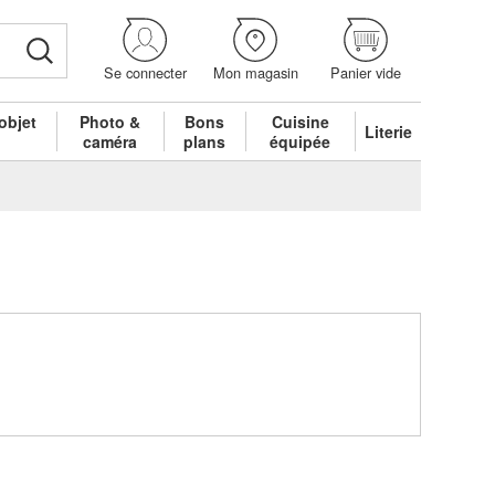
Se connecter
Mon magasin
Panier vide
objet
Photo &
Bons
Cuisine
Literie
é
caméra
plans
équipée