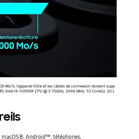
00 Mo/s, l'appareil hôte et les câbles de connexion doivent supp
IFI, Intel i9-10900K CPU @ 3.70GHz, 3696 MHz, 10 Core(s), 20 L
eils
®, macOS®, Android™, téléphones,