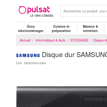
Gros
Cuisine et
Maison &
electroménager
préparation
entretien
Accueil
Informatique & Auto
STOCKAGE
Disque d
Disque dur SAMSU
EAN : 8806094914689