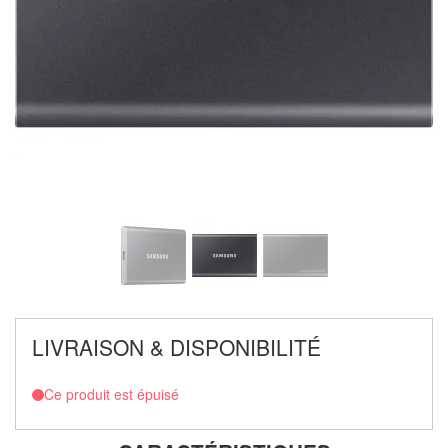
LIVRAISON & DISPONIBILITÉ
Ce produit est épuisé