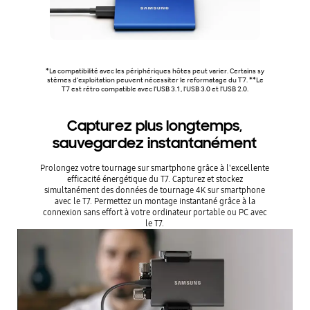
*La compatibilité avec les périphériques hôtes peut varier. Certains sy
stèmes d'exploitation peuvent nécessiter le reformatage du T7. **Le
T7 est rétro compatible avec l'USB 3.1, l'USB 3.0 et l'USB 2.0.
Capturez plus longtemps,
sauvegardez instantanément
Prolongez votre tournage sur smartphone grâce à l'excellente
efficacité énergétique du T7. Capturez et stockez
simultanément des données de tournage 4K sur smartphone
avec le T7. Permettez un montage instantané grâce à la
connexion sans effort à votre ordinateur portable ou PC avec
le T7.