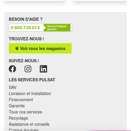
BESOIN D'AIDE ?
TROUVEZ-NOUS !
Voir tous les magasins
SUIVEZ-NOUS !
LES SERVICES PULSAT
SAV
Livraison et Installation
Financement
Garantie
Tous nos services
Recyclage
Assistance et conseils
Cuisine équipée