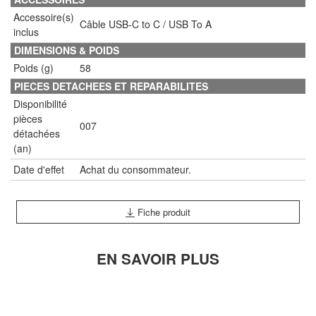
Accessoire(s)
Câble USB-C to C / USB To A
inclus
DIMENSIONS & POIDS
Poids (g)
58
PIECES DETACHEES ET REPARABILITES
Disponibilité
pièces
007
détachées
(an)
Date d'effet
Achat du consommateur.
Fiche produit
EN SAVOIR PLUS