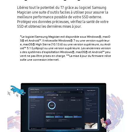
Libérez tout le potentiel du T7 grâce au logiciel Samsung
Magician une suite d'outils faciles à utiliser pour assurer la
meilleure performance possible de votre SSD externe.
Protégez vos données précieuses, vérifiez la santé de votre
SSD et obtenez les dernières mises à jour.
*Le logiciel Samsung Magician est disponible sous Windows®, macO
S® et Android™. Il nécessite Windows® 7 ou une version supérieur
e, macOS® High Sierra (10.13.6) ou une version supérieure, ou Andr
oid™ 5.1 (Lollipop) ou une version supérieure. Les anciennes version
s des systèmes d'exploitation Windows®, macOS® et Android™ peu
vent ne pas être prises en charge. **La mise à jour du firmware néce
ssite une connexion internet.