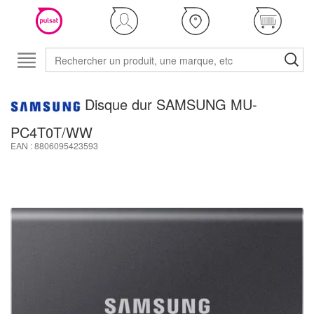
Disque dur SAMSUNG MU-
PC4T0T/WW
EAN : 8806095423593