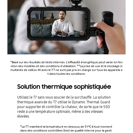
*Basé sur les résultats de tests internes. L'efficacité énergétique peut varier en fon
ction des modèles et des conditions d'utilisation. **La prise de vue et le stockage si
multanés de vidéos 4K avec le T7 ne sont pas pris en charge sur tous les appareils e
t dans toutes les conditions.
Solution thermique sophistiquée
Utilisez le T7 sans vous soucier de la surchauffe. La solution
thermique avancée du T7 utilise le Dynamic Thermal Guard
pour supporter et contrôler la chaleur, de sorte que le SSD
reste à une température optimale, même à des vitesses
élevées.
*La T7 maintient la température en dessous de 51ºC à tout moment
dans des conditions contrôlées (test de qualité interne pour la gesti