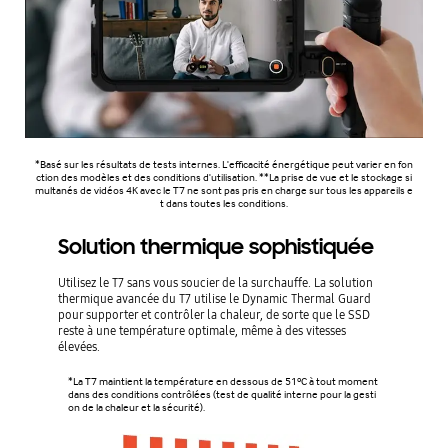
*Basé sur les résultats de tests internes. L'efficacité énergétique peut varier en fon
ction des modèles et des conditions d'utilisation. **La prise de vue et le stockage si
multanés de vidéos 4K avec le T7 ne sont pas pris en charge sur tous les appareils e
t dans toutes les conditions.
Solution thermique sophistiquée
Utilisez le T7 sans vous soucier de la surchauffe. La solution
thermique avancée du T7 utilise le Dynamic Thermal Guard
pour supporter et contrôler la chaleur, de sorte que le SSD
reste à une température optimale, même à des vitesses
élevées.
*La T7 maintient la température en dessous de 51ºC à tout moment
dans des conditions contrôlées (test de qualité interne pour la gesti
on de la chaleur et la sécurité).