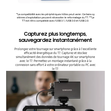
*La compatibilité avec les périphériques hôtes peut varier. Certains sy
stèmes d'exploitation peuvent nécessiter le reformatage du T7. **Le
T7 est rétro compatible avec l'USB 3.1, l'USB 3.0 et l'USB 2.0.
Capturez plus longtemps,
sauvegardez instantanément
Prolongez votre tournage sur smartphone grâce à l'excellente
efficacité énergétique du T7. Capturez et stockez
simultanément des données de tournage 4K sur smartphone
avec le T7. Permettez un montage instantané grâce à la
connexion sans effort à votre ordinateur portable ou PC avec
le T7.