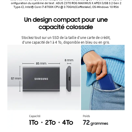
onfiguration du système de test : ASUS Z370 ROG MAXIMUS X APEX (USB 3.2 Gen 2
Type-C), Intel® Core i7-8700K CPU @ 3.70GHz(Coffeelake), OS-Windows 10 RS6
Un design compact pour une
capacité colossale
Stockez tout sur un SSD de la taille d'une carte de crédit,
d'une capacité de 1 à 4 To, disponible en bleu ou en gris.