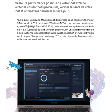
meilleure performance possible de votre SSD externe.
Protégez vos données précieuses, vérifiez la santé de votre
SSD et obtenez les dernières mises à jour.
*Le logiciel Samsung Magician est disponible sous Windows®, macO
S® et Android™. Il nécessite Windows® 7 ou une version supérieur
e, macOS® High Sierra (10.13.6) ou une version supérieure, ou Andr
oid™ 5.1 (Lollipop) ou une version supérieure. Les anciennes version
s des systèmes d'exploitation Windows®, macOS® et Android™ peu
vent ne pas être prises en charge. **La mise à jour du firmware néce
ssite une connexion internet.