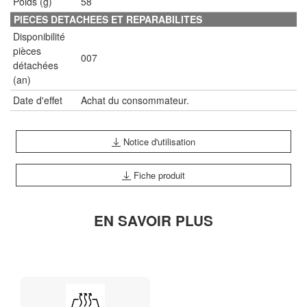
Poids (g)
58
PIECES DETACHEES ET REPARABILITES
Disponibilité
pièces
007
détachées
(an)
Date d'effet
Achat du consommateur.
Notice d'utilisation
Fiche produit
EN SAVOIR PLUS