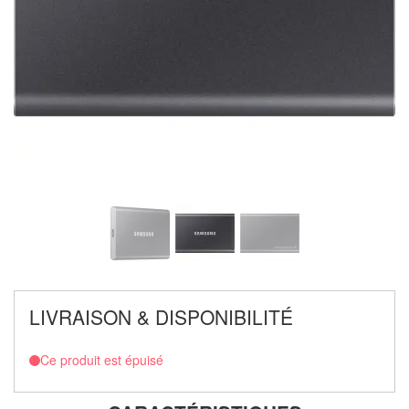
LIVRAISON & DISPONIBILITÉ
Ce produit est épuisé