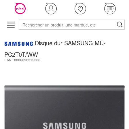
Disque dur SAMSUNG MU-
PC2T0T/WW
EAN : 8806090312380