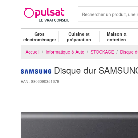
Gros
Cuisine et
Maison &
electroménager
préparation
entretien
Accueil
Informatique & Auto
STOCKAGE
Disque d
Disque dur SAMSU
EAN : 8806090351679