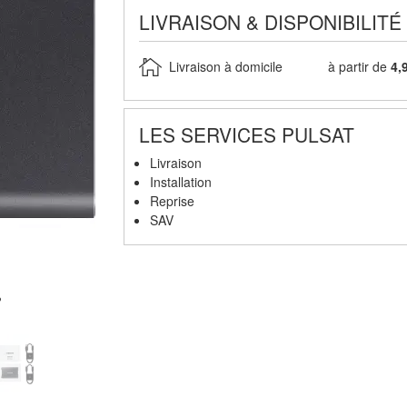
LIVRAISON & DISPONIBILITÉ
Livraison à domicile
à partir de
4,
LES SERVICES PULSAT
Livraison
Installation
Reprise
SAV
Disque dur SAMSUNG MU-PC1T0T/WW - 3