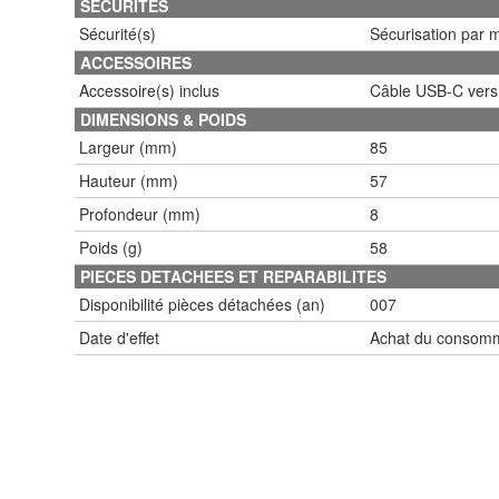
SECURITES
Sécurité(s)
Sécurisation par 
ACCESSOIRES
Accessoire(s) inclus
Câble USB-C vers
DIMENSIONS & POIDS
Largeur (mm)
85
Hauteur (mm)
57
Profondeur (mm)
8
Poids (g)
58
PIECES DETACHEES ET REPARABILITES
Disponibilité pièces détachées (an)
007
Date d'effet
Achat du consomm