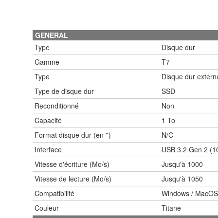
GENERAL
Type
Disque dur
Gamme
T7
Type
Disque dur extern
Type de disque dur
SSD
Reconditionné
Non
Capacité
1 To
Format disque dur (en '')
N/C
Interface
USB 3.2 Gen 2 (1
Vitesse d'écriture (Mo/s)
Jusqu'à 1000
Vitesse de lecture (Mo/s)
Jusqu'à 1050
Compatibilité
Windows / MacOS / 
Couleur
Titane