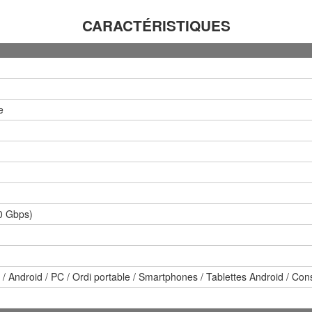
CARACTÉRISTIQUES
e
0 Gbps)
Android / PC / Ordi portable / Smartphones / Tablettes Android / Cons