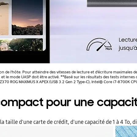
n de l'hôte. Pour atteindre des vitesses de lecture et d'écriture maximales 
 et le mode UASP doit être activé. **Basé sur les résultats des tests inter
US Z370 ROG MAXIMUS X APEX (USB 3.2 Gen 2 Type-C), Intel® Core i7-8700K C
compact pour une capacit
a taille d'une carte de crédit, d'une capacité de 1 à 4 To, d