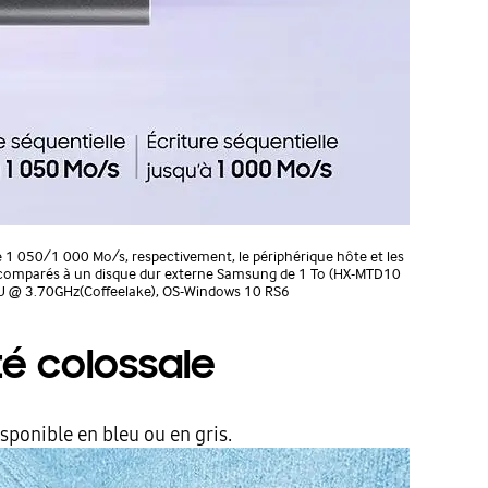
de 1 050/1 000 Mo/s, respectivement, le périphérique hôte et les
nes comparés à un disque dur externe Samsung de 1 To (HX-MTD10
PU @ 3.70GHz(Coffeelake), OS-Windows 10 RS6
é colossale
isponible en bleu ou en gris.