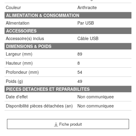
Couleur
Anthracite
ALIMENTATION & CONSOMMATION
Alimentation
Par USB
ACCESSOIRES
Accessoire(s) inclus
Câble USB
DIMENSIONS & POIDS
Largeur (mm)
89
Hauteur (mm)
8
Profondeur (mm)
54
Poids (g)
49
PIECES DETACHEES ET REPARABILITES
Date d'effet
Non communiquee
Disponibilité pièces détachées (an)
Non communiquee
Fiche produit