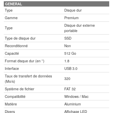
GENERAL
Type
Disque dur
Gamme
Premium
Disque dur externe
Type
portable
Type de disque dur
SSD
Reconditionné
Non
Capacité
512 Go
Format disque dur (en '')
1.8
Interface
USB 3.0
Taux de transfert de données
320
(Mo/s)
Système de fichier
FAT 32
Compatibilité
Windows / Mac
Matière
Aluminium
Divers
Affichage LED