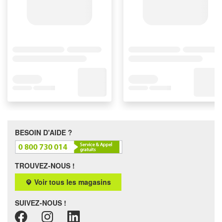
BESOIN D'AIDE ?
TROUVEZ-NOUS !
Voir tous les magasins
SUIVEZ-NOUS !