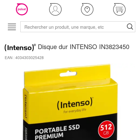
Disque dur INTENSO IN3823450
EAN : 4034303025428