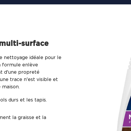
multi-surface
e nettoyage idéale pour le
a formule enlève
ont d'une propreté
ne trace n'est visible et
e maison.
s durs et les tapis.
ent la graisse et la