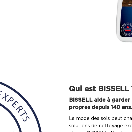
Qui est BISSELL 
BISSELL aide à garder 
propres depuis 140 ans
La mode des sols peut cha
solutions de nettoyage exce