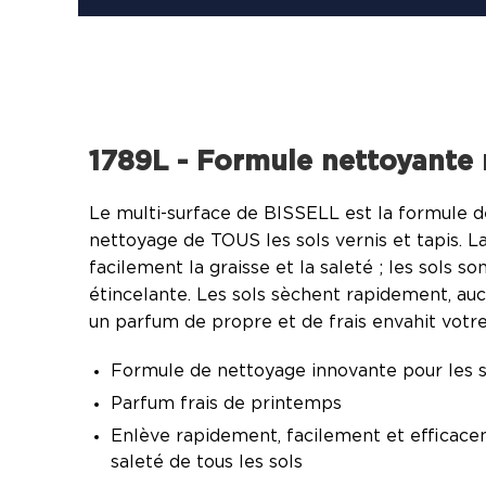
1789L - Formule nettoyante 
Le multi-surface de BISSELL est la formule d
nettoyage de TOUS les sols vernis et tapis. L
facilement la graisse et la saleté ; les sols s
étincelante. Les sols sèchent rapidement, aucu
un parfum de propre et de frais envahit votr
Formule de nettoyage innovante pour les sol
Parfum frais de printemps
Enlève rapidement, facilement et efficacem
saleté de tous les sols