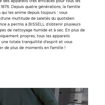
e des appareils très efficaces pour tous les
 1876. Depuis quatre générations, la famille
 qui les anime depuis toujours : vous
d'une multitude de saletés du quotidien
nce a permis à BISSELL d’obtenir plusieurs
ies de nettoyage humide et à sec. En plus de
niquement propres, tous les appareils
ne totale tranquillité d'esprit et vous
ter de plus de moments en famille !