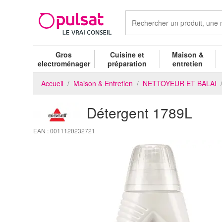
Gros
Cuisine et
Maison &
electroménager
préparation
entretien
Accueil
Maison & Entretien
NETTOYEUR ET BALAI
Détergent 1789L
EAN : 0011120232721