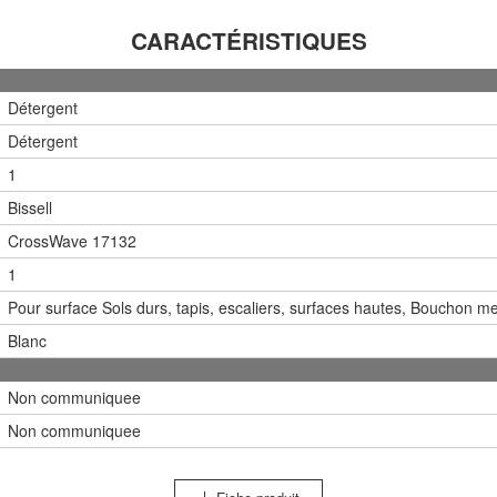
CARACTÉRISTIQUES
Détergent
Détergent
1
Bissell
CrossWave 17132
1
Pour surface Sols durs, tapis, escaliers, surfaces hautes, Bouchon m
Blanc
Non communiquee
Non communiquee