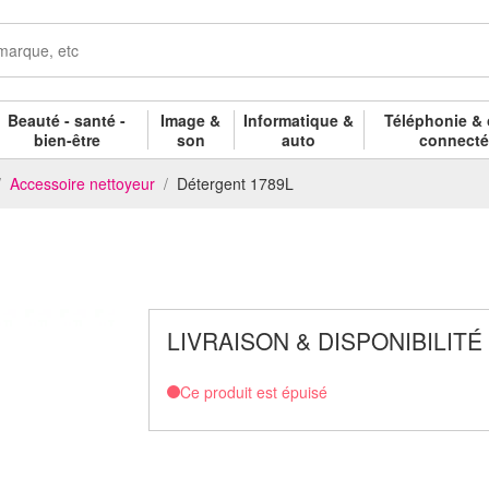
Beauté - santé -
Image &
Informatique &
Téléphonie & 
bien-être
son
auto
connect
Accessoire nettoyeur
Détergent 1789L
LIVRAISON & DISPONIBILITÉ
Ce produit est épuisé