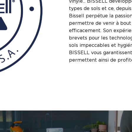
vinyle... BISSELL développ
types de sols et ce, depuis
Bissell perpétue la passion
permettre de venir à bout 
efficacement. Son expérie
brevets pour les technolog
sols impeccables et hygié
BISSELL vous garantissent u
permettent ainsi de profi