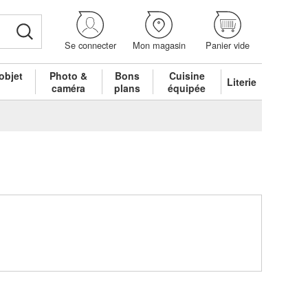
Se connecter
Mon magasin
Panier vide
objet
Photo &
Bons
Cuisine
Literie
é
caméra
plans
équipée