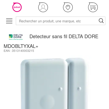
Detecteur sans fil DELTA DORE
MDOBLTYXAL+
EAN : 3513140003215