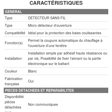
CARACTÉRISTIQUES
GENERAL
Type
DETECTEUR SANS FIL
Type
Micro détecteur d'ouverture
Compatibilité
Idéal pour la protection des baies coulissantes
Permet la coupure automatique du chauffage à
Fonction(s)
l'ouverture d'une fenêtre
Installation simple par adhésif haute résistance ou
Installation
par vis, Possibilité de fixer l'aimant ou la partie
électronique sur le battant
Couleur
Blanc
Fabrication
Oui
française
PIECES DETACHEES ET REPARABILITES
Disponibilité
pièces
Non communiquee
détachées