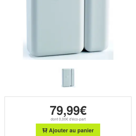
79,99€
dont 0,00€ d'éco-part
Ajouter au panier