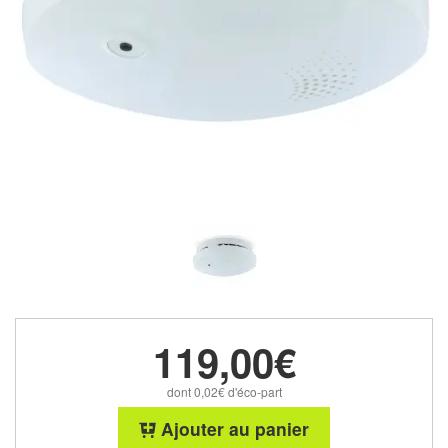
119,00€
dont 0,02€ d'éco-part
Ajouter au panier