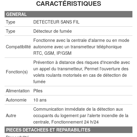
CARACTÉRISTIQUES
GENERAL
Type
DETECTEUR SANS FIL
Type
Détecteur de fumée
Fonctionne avec la centrale d'alarme ou en mode
Compatibilité
autonome avec un transmetteur téléphonique
RTC, GSM, IP/GSM
Prévention à distance des risques d'incendie avec
un appel du transmetteur, Permet l'ouverture des
Fonction(s)
volets roulants motorisés en cas de détection de
fumée
Alimentation
Piles
Autonomie
10 ans
Communication immédiate de la détection aux
Autre
occupants du logement par l'alerte incendie de la
centrale, Fonctionnement 24 h/24
PIECES DETACHEES ET REPARABILITES