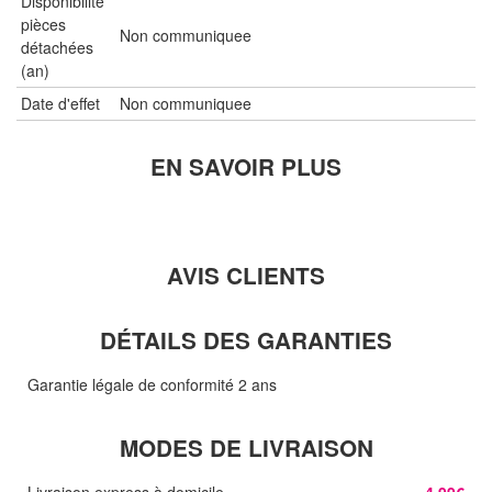
Disponibilité
pièces
Non communiquee
détachées
(an)
Date d'effet
Non communiquee
EN SAVOIR PLUS
AVIS CLIENTS
DÉTAILS DES GARANTIES
Garantie légale de conformité 2 ans
MODES DE LIVRAISON
Livraison express à domicile
4,99€