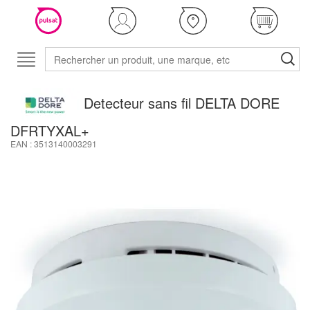
Detecteur sans fil DELTA DORE
DFRTYXAL+
EAN : 3513140003291