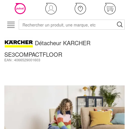
Détacheur KARCHER
SE3COMPACTFLOOR
EAN : 4066529001603