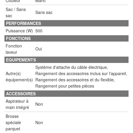
Couleur
Blanc
Sac / Sans
Sans sac
sac
PERFORMANCES
Puissance (W)
500
FONCTIONS
Fonction
Oui
laveur
EQUIPEMENTS
Système d'attache du câble électrique,
Autre(s)
Rangement des accessoires inclus sur l'appareil,
équipement(s)
Rangement des accessoires et du flexible,
Rangement pour petites pièces
ACCESSOIRES
Aspirateur à
Non
main intégré
Brosse
spéciale
Non
parquet