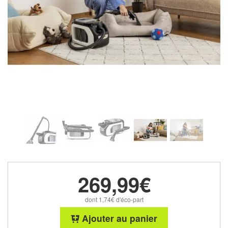
269,99€
dont 1,74€ d'éco-part
Ajouter au panier