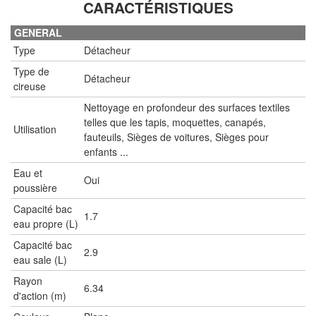
CARACTÉRISTIQUES
GENERAL
Type
Détacheur
Type de
Détacheur
cireuse
Nettoyage en profondeur des surfaces textiles
telles que les tapis, moquettes, canapés,
Utilisation
fauteuils, Sièges de voitures, Sièges pour
enfants ...
Eau et
Oui
poussière
Capacité bac
1.7
eau propre (L)
Capacité bac
2.9
eau sale (L)
Rayon
6.34
d'action (m)