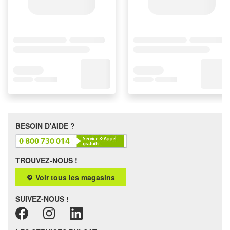
BESOIN D'AIDE ?
TROUVEZ-NOUS !
Voir tous les magasins
SUIVEZ-NOUS !