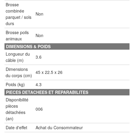
Brosse
combinée
Non
parquet / sols
durs
Brosse poils
Non
animaux
DIMENSIONS & POIDS
Longueur du
3.6
câble (m)
Dimensions
45 x 22.5 x 26
du corps (cm)
Poids (kg)
4.3
PIECES DETACHEES ET REPARABILITES
Disponibilité
pièces
006
détachées
(an)
Date d'effet
Achat du Consommateur