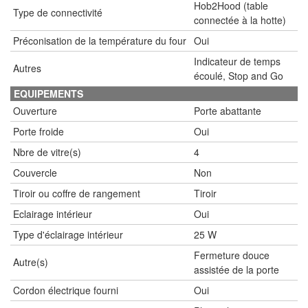
Hob2Hood (table
Type de connectivité
connectée à la hotte)
Préconisation de la température du four
Oui
Indicateur de temps
Autres
écoulé, Stop and Go
EQUIPEMENTS
Ouverture
Porte abattante
Porte froide
Oui
Nbre de vitre(s)
4
Couvercle
Non
Tiroir ou coffre de rangement
Tiroir
Eclairage intérieur
Oui
Type d'éclairage intérieur
25 W
Fermeture douce
Autre(s)
assistée de la porte
Cordon électrique fourni
Oui