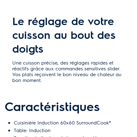
Le réglage de votre
cuisson au bout des
doigts
Une cuisson précise, des réglages rapides et
réactifs grâce aux commandes sensitives slider.
Vos plats reçoivent le bon niveau de chaleur au
bon moment.
Caractéristiques
Cuisinière Induction 60x60 SurroundCook®
Table: Induction