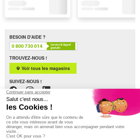
BESOIN D'AIDE ?
TROUVEZ-NOUS !
Voir tous les magasins
SUIVEZ-NOUS !
LES SERVICES PULSAT
SAV
Livraison et Installation
Financement
Garantie
Tous nos services