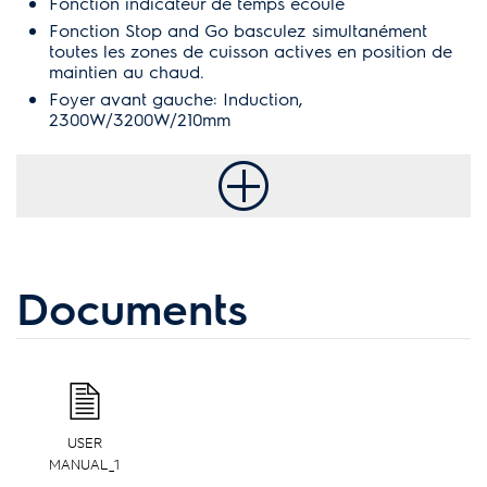
Fonction indicateur de temps écoulé
Fonction Stop and Go basculez simultanément
toutes les zones de cuisson actives en position de
maintien au chaud.
Foyer avant gauche: Induction,
2300W/3200W/210mm
Documents
USER
MANUAL_1