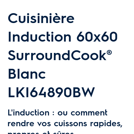
Cuisinière
Induction 60x60
SurroundCook®
Blanc
LKI64890BW
L'induction : ou comment
rendre vos cuissons rapides,
propres et sûres.