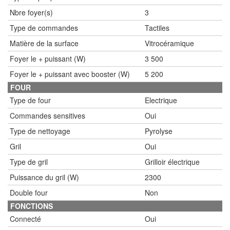
Nbre foyer(s)
3
Type de commandes
Tactiles
Matière de la surface
Vitrocéramique
Foyer le + puissant (W)
3 500
Foyer le + puissant avec booster (W)
5 200
FOUR
Type de four
Electrique
Commandes sensitives
Oui
Type de nettoyage
Pyrolyse
Gril
Oui
Type de gril
Grilloir électrique
Puissance du gril (W)
2300
Double four
Non
FONCTIONS
Connecté
Oui