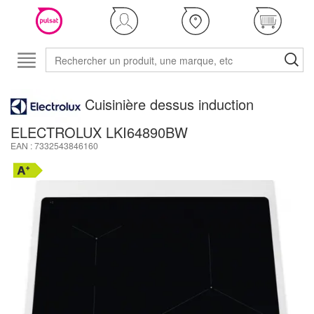
Cuisinière dessus induction
ELECTROLUX LKI64890BW
EAN : 7332543846160