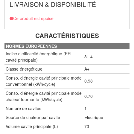
LIVRAISON & DISPONIBILITÉ
Ce produit est épuisé
CARACTÉRISTIQUES
NORMES EUROPEENNES
Indice d'efficacité énergétique (EEI
81.4
cavité principale)
Classe énergétique
A+
Conso. d'énergie cavité principale mode
0.98
conventionnel (kWh/cycle)
Conso. d'énergie cavité principale mode
0.70
chaleur tournante (kWh/cycle)
Nombre de cavités
1
Source de chaleur par cavité
Electrique
Volume cavité principale (L)
73