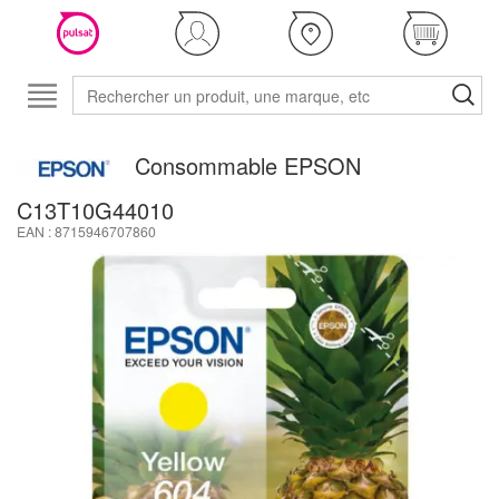
Consommable EPSON
C13T10G44010
EAN : 8715946707860