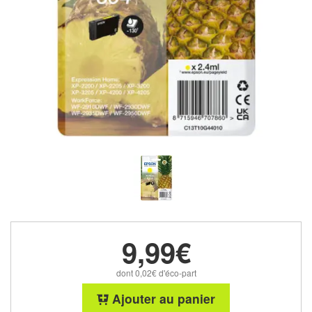
9,99€
dont 0,02€ d'éco-part
Ajouter au panier