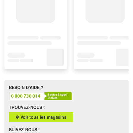
BESOIN D'AIDE ?
TROUVEZ-NOUS !
Voir tous les magasins
SUIVEZ-NOUS !