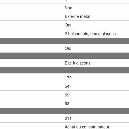
Non
Externe métal
Oui
2 balconnets, bac à glaçons
Oui
Bac à glaçons
170
54
59
53
011
Achat du consommateur.