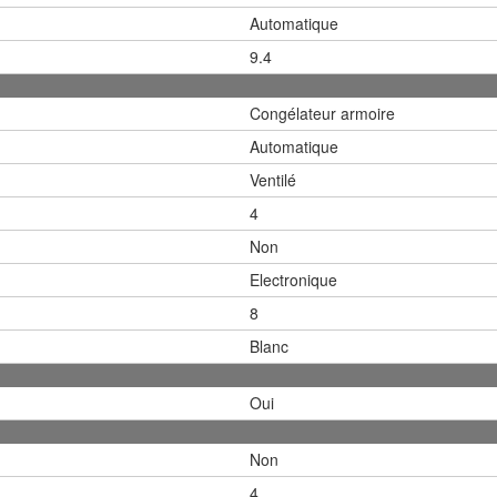
Automatique
9.4
Congélateur armoire
Automatique
Ventilé
4
Non
Electronique
8
Blanc
Oui
Non
4