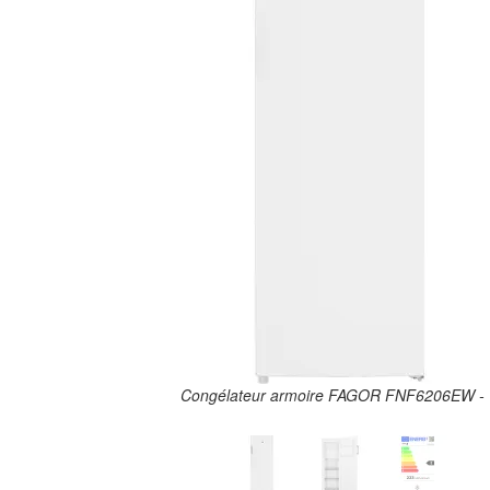
teur armoire FAGOR FNF6206EW - 1
Co