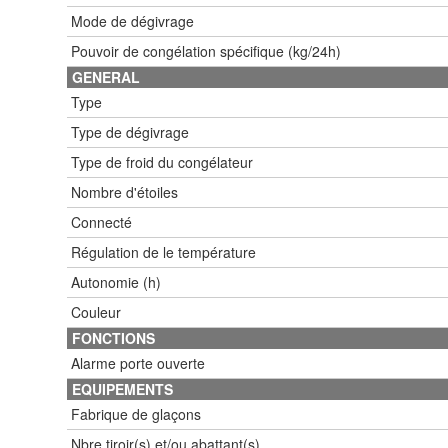
Mode de dégivrage
Pouvoir de congélation spécifique (kg/24h)
GENERAL
Type
Type de dégivrage
Type de froid du congélateur
Nombre d'étoiles
Connecté
Régulation de le température
Autonomie (h)
Couleur
FONCTIONS
Alarme porte ouverte
EQUIPEMENTS
Fabrique de glaçons
Nbre tiroir(s) et/ou abattant(s)