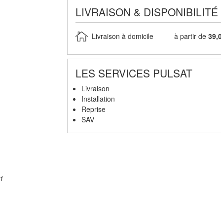
LIVRAISON & DISPONIBILITÉ
Livraison à domicile
à partir de
39,
LES SERVICES PULSAT
Livraison
Installation
Reprise
SAV
ngélateur armoire FAGOR FNF6206EW - 2