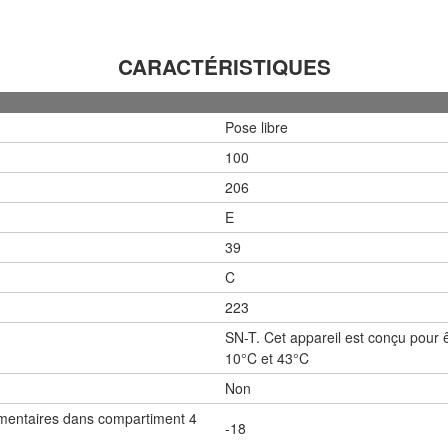
CARACTÉRISTIQUES
Pose libre
100
206
E
39
C
223
SN-T. Cet appareil est conçu pour 
10°C et 43°C
Non
mentaires dans compartiment 4
-18