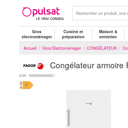
Gros
Cuisine et
Maison &
electroménager
préparation
entretien
Accueil
Gros Electroménager
CONGÉLATEUR
Co
Congélateur armoi
EAN : 5906006946821