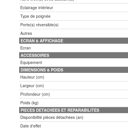
Eclairage intérieur
Type de poignée
Porte(s) réversible(s)
Autres
ECRAN & AFFICHAGE
Ecran
ACCESSOIRES
Equipement
DIMENSIONS & POIDS
Hauteur (cm)
Largeur (cm)
Profondeur (cm)
Poids (kg)
PIECES DETACHEES ET REPARABILITES
Disponibilité pièces détachées (an)
Date d'effet