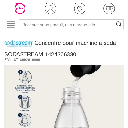
Concentré pour machine à soda
SODASTREAM 1424206330
EAN : 8718692616066