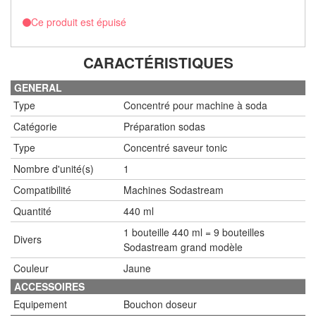
Ce produit est épuisé
CARACTÉRISTIQUES
GENERAL
Type
Concentré pour machine à soda
Catégorie
Préparation sodas
Type
Concentré saveur tonic
Nombre d'unité(s)
1
Compatibilité
Machines Sodastream
Quantité
440 ml
1 bouteille 440 ml = 9 bouteilles
Divers
Sodastream grand modèle
Couleur
Jaune
ACCESSOIRES
Equipement
Bouchon doseur