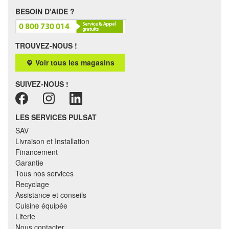
BESOIN D'AIDE ?
TROUVEZ-NOUS !
Voir tous les magasins
SUIVEZ-NOUS !
LES SERVICES PULSAT
SAV
Livraison et Installation
Financement
Garantie
Tous nos services
Recyclage
Assistance et conseils
Cuisine équipée
Literie
Nous contacter