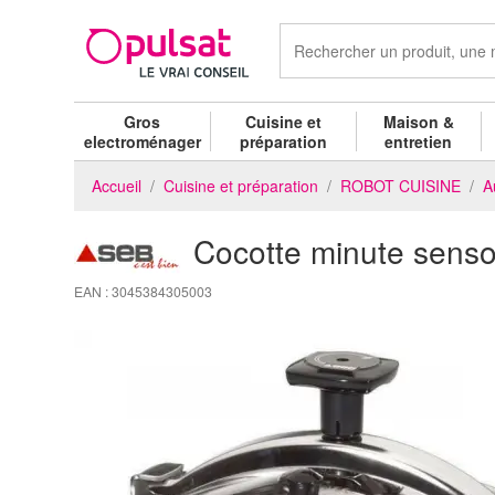
Gros
Cuisine et
Maison &
electroménager
préparation
entretien
Accueil
Cuisine et préparation
ROBOT CUISINE
A
Cocotte minute sens
EAN : 3045384305003