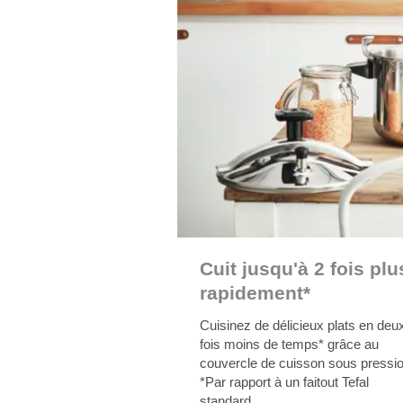
Cuit jusqu'à 2 fois plu
rapidement*
Cuisinez de délicieux plats en deu
fois moins de temps* grâce au
couvercle de cuisson sous pressio
*Par rapport à un faitout Tefal
standard