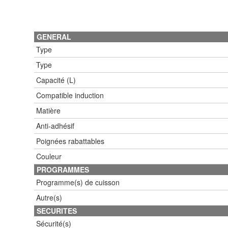
GENERAL
Type
Type
Capacité (L)
Compatible induction
Matière
Anti-adhésif
Poignées rabattables
Couleur
PROGRAMMES
Programme(s) de cuisson
Autre(s)
SECURITES
Sécurité(s)