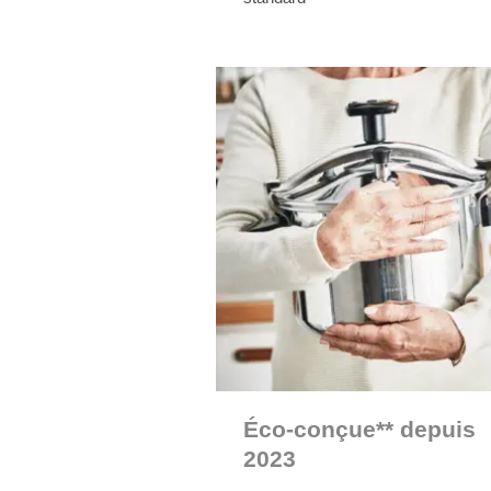
Éco-conçue** depuis
2023