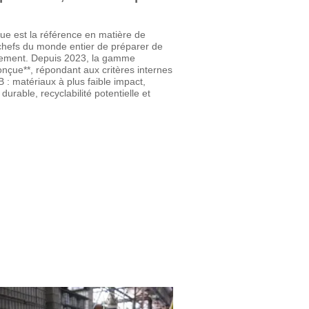
e est la référence en matière de
chefs du monde entier de préparer de
idement. Depuis 2023, la gamme
nçue**, répondant aux critères internes
B : matériaux à plus faible impact,
durable, recyclabilité potentielle et