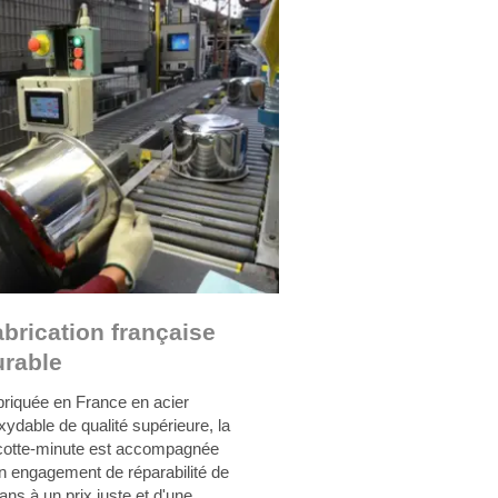
brication française
urable
riquée en France en acier
xydable de qualité supérieure, la
cotte-minute est accompagnée
n engagement de réparabilité de
ans à un prix juste et d'une