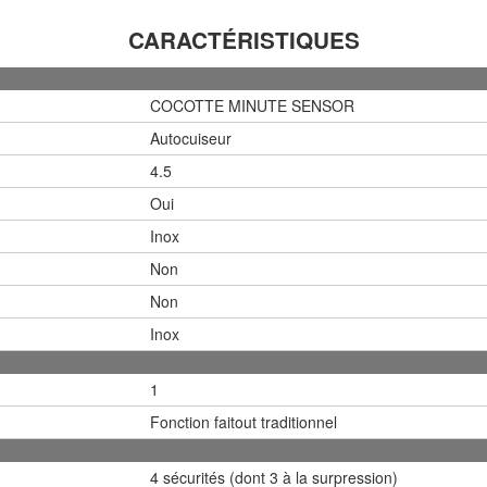
CARACTÉRISTIQUES
COCOTTE MINUTE SENSOR
Autocuiseur
4.5
Oui
Inox
Non
Non
Inox
1
Fonction faitout traditionnel
4 sécurités (dont 3 à la surpression)