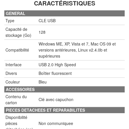
CARACTÉRISTIQUES
GENERAL
Type
CLE USB
Capacité de
128
stockage (Go)
Windows ME, XP, Vista et 7, Mac OS 09 et
Compatibilité
versions antérieures, Linux v2.4.0b et
supérieures
Interface
USB 2.0 High Speed
Divers
Boîtier fluorescent
Couleur
Bleu
ACCESSOIRES
Contenu du
Clé avec capuchon
carton
PIECES DETACHEES ET REPARABILITES
Disponibilité
pièces
Non communiquee