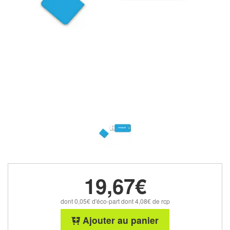
19,67€
dont 0,05€ d'éco-part dont 4,08€ de rcp
Ajouter au panier