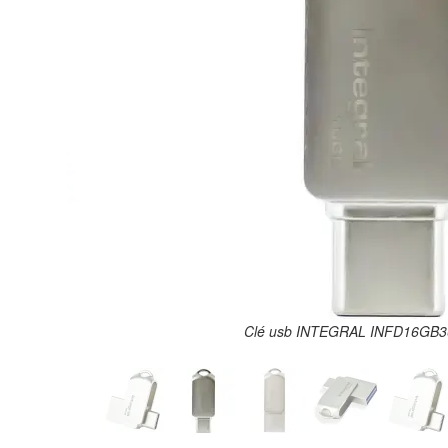
Clé usb INTEGRAL INFD16GB360CDL3.0 - 