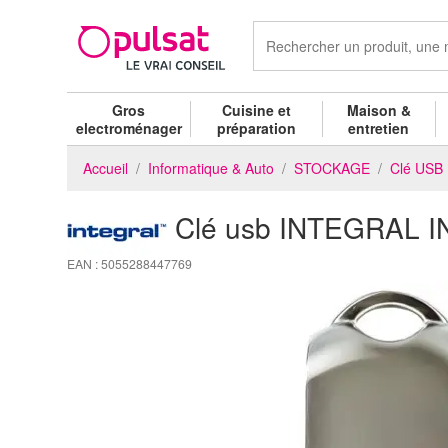
Gros
Cuisine et
Maison &
electroménager
préparation
entretien
Accueil
Informatique & Auto
STOCKAGE
Clé USB
Clé usb INTEGRAL 
EAN : 5055288447769