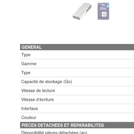
GENERAL
Type
Gamme
Type
Capacité de stockage (Go)
Vitesse de lecture
Vitesse d'écriture
Interface
Couleur
PIECES DETACHEES ET REPARABILITES
Disponibilité pièces détachées (an)