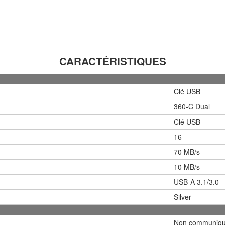
CARACTÉRISTIQUES
Clé USB
360-C Dual
Clé USB
16
70 MB/s
10 MB/s
USB-A 3.1/3.0 
Silver
Non communiq