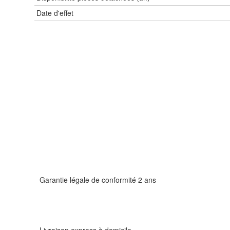
Date d'effet
Garantie légale de conformité 2 ans
Livraison express à domicile