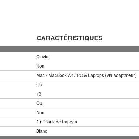
CARACTÉRISTIQUES
Clavier
Non
Mac / MacBook Air / PC & Laptops (via adaptateur)
Oui
13
Oui
Non
3 millions de frappes
Blanc