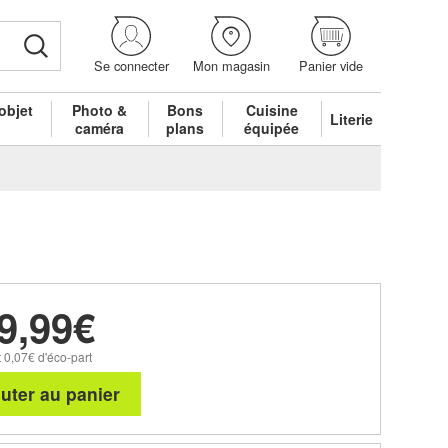
Se connecter
Mon magasin
Panier vide
objet
Photo &
Bons
Cuisine
Literie
é
caméra
plans
équipée
9,99€
 0,07€ d'éco-part
uter au panier