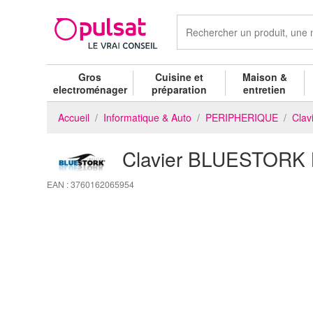
Gros
Cuisine et
Maison &
electroménager
préparation
entretien
Accueil
Informatique & Auto
PERIPHERIQUE
Clav
Clavier BLUESTORK
EAN : 3760162065954