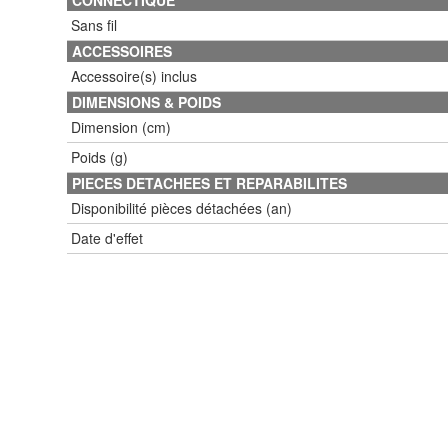
Sans fil
ACCESSOIRES
Accessoire(s) inclus
DIMENSIONS & POIDS
Dimension (cm)
Poids (g)
PIECES DETACHEES ET REPARABILITES
Disponibilité pièces détachées (an)
Date d'effet