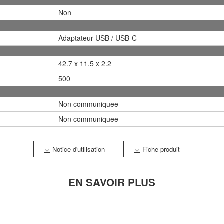
Non
Adaptateur USB / USB-C
42.7 x 11.5 x 2.2
500
Non communiquee
Non communiquee
Notice d'utilisation
Fiche produit
EN SAVOIR PLUS