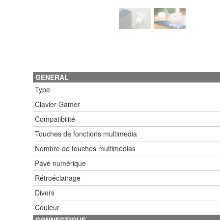
GENERAL
Type
Clavier Gamer
Compatibilité
Touches de fonctions multimedia
Nombre de touches multimédias
Pavé numérique
Rétroéclairage
Divers
Couleur
CONNECTIQUE