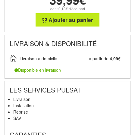
dont 0,13€ d'éco-part
Ajouter au panier
LIVRAISON & DISPONIBILITÉ
Livraison à domicile
à partir de
4,99€
Disponible en livraison
LES SERVICES PULSAT
Livraison
Installation
Reprise
SAV
GARANTIES