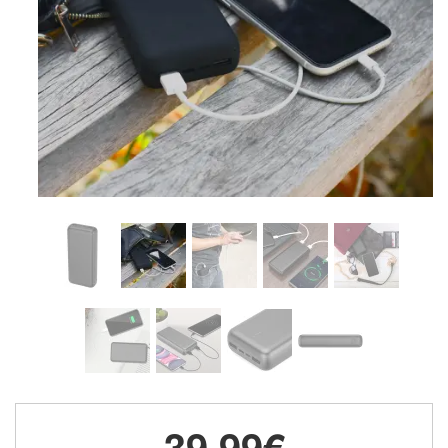
39,99€