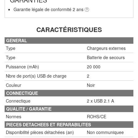
Garantie légale de conformité 2 ans
CARACTÉRISTIQUES
GENERAL
Type
Chargeurs externes
Type
Batterie de secours
Puissance (mAh)
20 000
Nbre de port(s) USB de charge
2
Couleur
Noir
CONNECTIQUE
Connectique
2 x USB 2.1 A
QUALITE / GARANTIE
Normes
ROHS/CE
PIECES DETACHEES ET REPARABILITES
Disponibilité pièces détachées (an)
Non communiquee