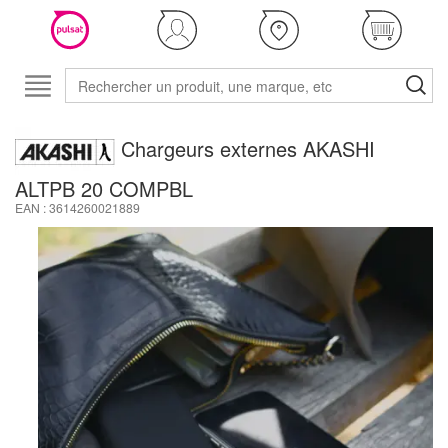
Chargeurs externes AKASHI
ALTPB 20 COMPBL
EAN : 3614260021889