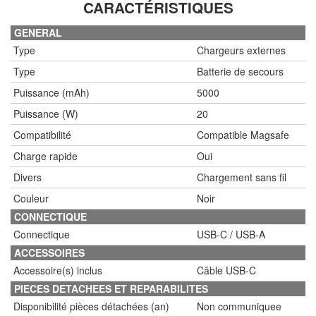
CARACTÉRISTIQUES
GENERAL
Type
Chargeurs externes
Type
Batterie de secours
Puissance (mAh)
5000
Puissance (W)
20
Compatibilité
Compatible Magsafe
Charge rapide
Oui
Divers
Chargement sans fil
Couleur
Noir
CONNECTIQUE
Connectique
USB-C / USB-A
ACCESSOIRES
Accessoire(s) inclus
Câble USB-C
PIECES DETACHEES ET REPARABILITES
Disponibilité pièces détachées (an)
Non communiquee