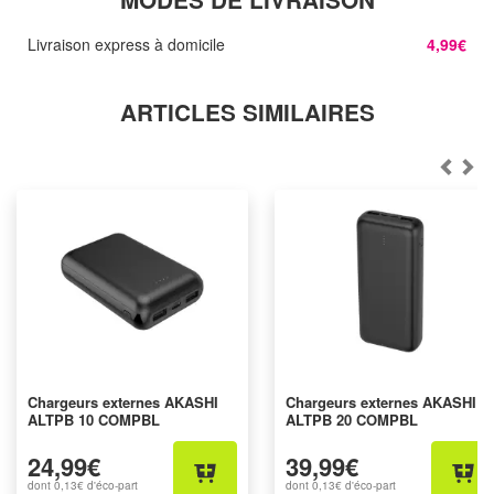
Livraison express à domicile
4,99€
ARTICLES SIMILAIRES
Chargeurs externes AKASHI
Chargeurs externes AKASHI
ALTPB 10 COMPBL
ALTPB 20 COMPBL
24,99€
39,99€
dont
0,13€
d'éco-part
dont
0,13€
d'éco-part