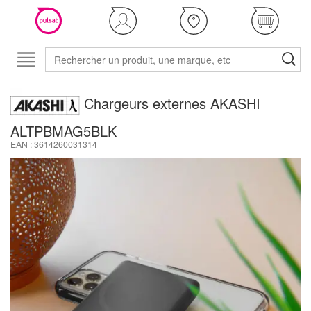
Chargeurs externes AKASHI
ALTPBMAG5BLK
EAN : 3614260031314