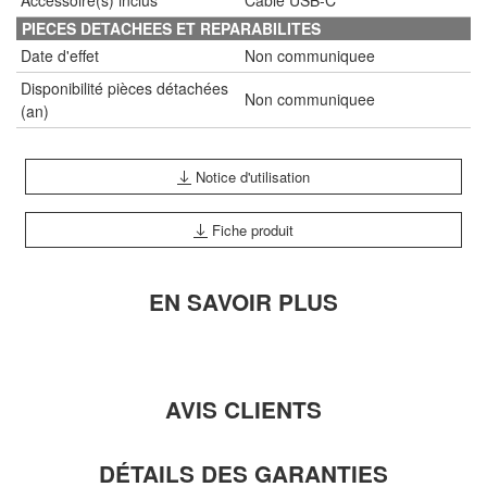
Accessoire(s) inclus
Câble USB-C
PIECES DETACHEES ET REPARABILITES
Date d'effet
Non communiquee
Disponibilité pièces détachées
Non communiquee
(an)
Notice d'utilisation
Fiche produit
EN SAVOIR PLUS
AVIS CLIENTS
DÉTAILS DES GARANTIES