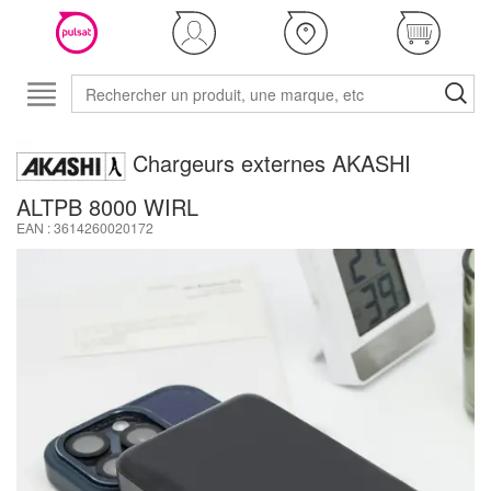
Chargeurs externes AKASHI
ALTPB 8000 WIRL
EAN : 3614260020172