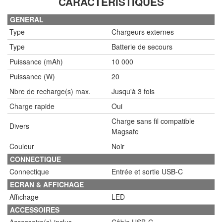
CARACTÉRISTIQUES
GENERAL
Type
Chargeurs externes
Type
Batterie de secours
Puissance (mAh)
10 000
Puissance (W)
20
Nbre de recharge(s) max.
Jusqu'à 3 fois
Charge rapide
Oui
Charge sans fil compatible
Divers
Magsafe
Couleur
Noir
CONNECTIQUE
Connectique
Entrée et sortie USB-C
ECRAN & AFFICHAGE
Affichage
LED
ACCESSOIRES