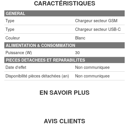
CARACTÉRISTIQUES
GENERAL
Type
Chargeur secteur GSM
Type
Chargeur secteur USB-C
Couleur
Blanc
ALIMENTATION & CONSOMMATION
Puissance (W)
30
PIECES DETACHEES ET REPARABILITES
Date d'effet
Non communiquee
Disponibilité pièces détachées (an)
Non communiquee
EN SAVOIR PLUS
AVIS CLIENTS