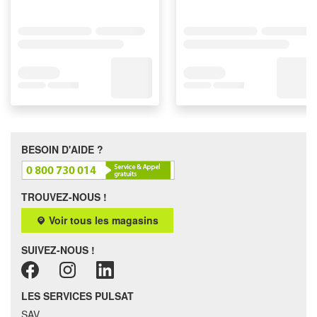
BESOIN D'AIDE ?
TROUVEZ-NOUS !
Voir tous les magasins
SUIVEZ-NOUS !
LES SERVICES PULSAT
SAV