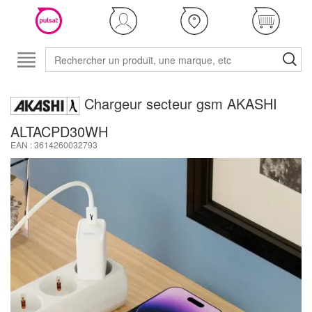
Chargeur secteur gsm AKASHI
ALTACPD30WH
EAN : 3614260032793