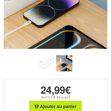
24,99€
dont 0,13€ d'éco-part
Ajouter au panier