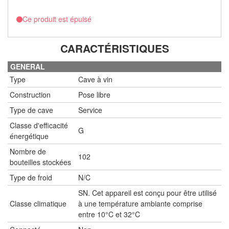
Ce produit est épuisé
CARACTÉRISTIQUES
GENERAL
Type
Cave à vin
Construction
Pose libre
Type de cave
Service
Classe d'efficacité
G
énergétique
Nombre de
102
bouteilles stockées
Type de froid
N/C
SN. Cet appareil est conçu pour être utilisé
Classe climatique
à une température ambiante comprise
entre 10°C et 32°C