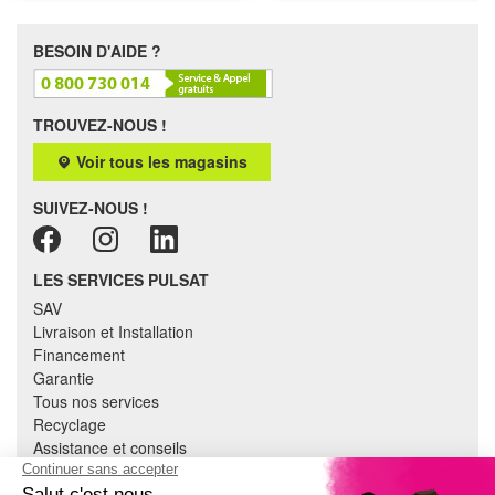
BESOIN D'AIDE ?
TROUVEZ-NOUS !
Voir tous les magasins
SUIVEZ-NOUS !
LES SERVICES PULSAT
SAV
Livraison et Installation
Financement
Garantie
Tous nos services
Recyclage
Assistance et conseils
Cuisine équipée
Literie