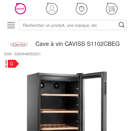
Cave à vin CAVISS S1102CBEG
EAN : 3260449052221