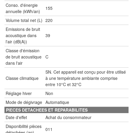
Conso. d'énergie
155
annuelle (kWh/an)
Volume total net (L)
220
Emissions de bruit
acoustique dans
39
l'air (dB(A))
Classe d'émission
de bruit acoustique
C
dans l'air
SN. Cet appareil est conçu pour être utilisé
Classe climatique
à une température ambiante comprise
entre 10°C et 32°C
Réglage hiver
Non
Mode de dégivrage
Automatique
PIECES DETACHEES ET REPARABILITES
Date d'effet
Achat du consommateur
Disponibilité pièces
011
détachées (an)