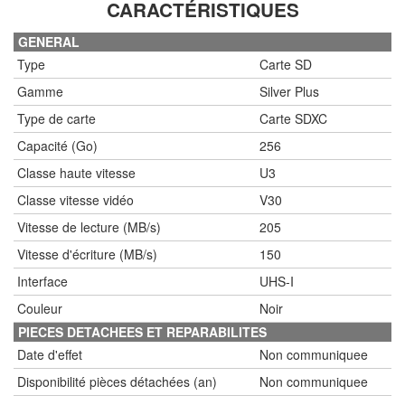
CARACTÉRISTIQUES
GENERAL
Type
Carte SD
Gamme
Silver Plus
Type de carte
Carte SDXC
Capacité (Go)
256
Classe haute vitesse
U3
Classe vitesse vidéo
V30
Vitesse de lecture (MB/s)
205
Vitesse d'écriture (MB/s)
150
Interface
UHS-I
Couleur
Noir
PIECES DETACHEES ET REPARABILITES
Date d'effet
Non communiquee
Disponibilité pièces détachées (an)
Non communiquee