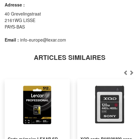
Adresse :
40 Grevelingstraat
2161WG LISSE
PAYS-BAS
Email :
info-europe@lexar.com
ARTICLES SIMILAIRES
Carte mémoire LEXAR SD
XQD carte R440/W400 sans