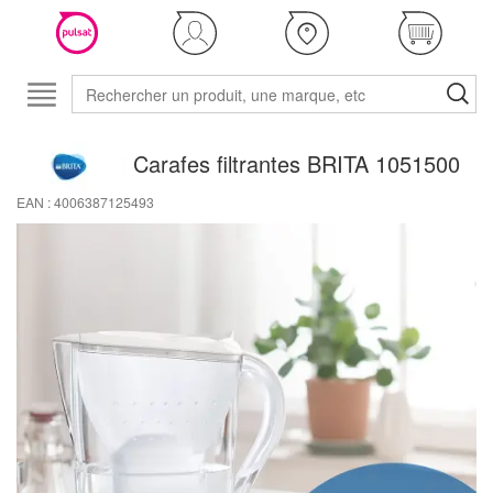
Carafes filtrantes BRITA 1051500
EAN : 4006387125493